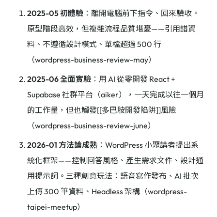
2025-05 初體驗
：離開電腦前下指令、回來驗收。
原型階段高效，但複雜流程品質堪憂——引用錯資
料、不遵循設計模式、單檔超過 500 行
（wordpress-business-review-may）
2025-06 全面實驗
：用 AI 從零開發 React +
Supabase 社群平台（aiker），一天完成以往一個月
的工作量，但也觸發[[多巴胺開發陷阱]]風險
（wordpress-business-review-june）
2026-01 方法論成熟
：WordPress 小聚講者提出系
統化框架——控制回答風格、產生需求文件、設計通
用提示詞。三種創意玩法：語音寫作發布、AI 批次
上傳 300 筆資料、Headless 架構（wordpress-
taipei-meetup）