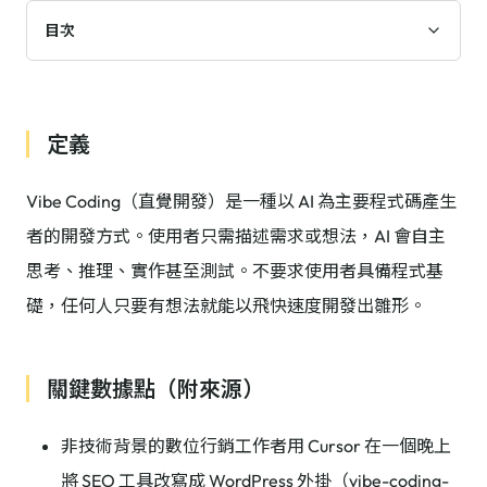
目次
定義
Vibe Coding（直覺開發）是一種以 AI 為主要程式碼產生
者的開發方式。使用者只需描述需求或想法，AI 會自主
思考、推理、實作甚至測試。不要求使用者具備程式基
礎，任何人只要有想法就能以飛快速度開發出雛形。
關鍵數據點（附來源）
非技術背景的數位行銷工作者用 Cursor 在一個晚上
將 SEO 工具改寫成 WordPress 外掛（vibe-coding-