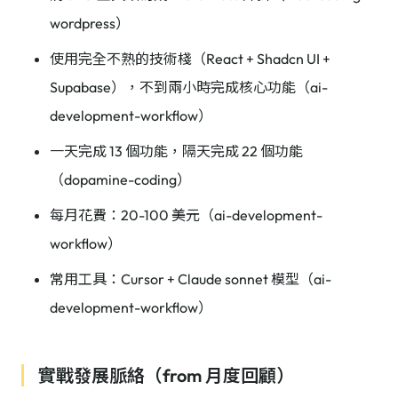
wordpress）
使用完全不熟的技術棧（React + Shadcn UI +
Supabase），不到兩小時完成核心功能（ai-
development-workflow）
一天完成 13 個功能，隔天完成 22 個功能
（dopamine-coding）
每月花費：20-100 美元（ai-development-
workflow）
常用工具：Cursor + Claude sonnet 模型（ai-
development-workflow）
實戰發展脈絡（from 月度回顧）