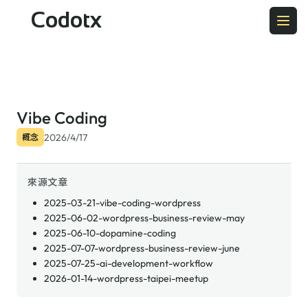
Codotx
Vibe Coding
2026/4/17
概念
來源文章
2025-03-21-vibe-coding-wordpress
2025-06-02-wordpress-business-review-may
2025-06-10-dopamine-coding
2025-07-07-wordpress-business-review-june
2025-07-25-ai-development-workflow
2026-01-14-wordpress-taipei-meetup