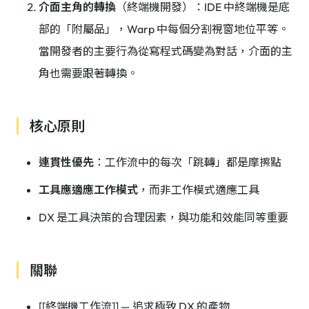
介面主角的轉換
（終端機開發）：IDE 中終端機是底
部的「附屬品」，Warp 中每個分割視窗地位平等。
當開發者的主要行為從寫程式碼變為對話，介面的主
角也需要跟著轉換。
核心原則
連貫性優先
：工作流中的每次「跳轉」都是摩擦點
工具應適應工作模式
，而非工作模式適應工具
DX 是工具決策的合理因素，與功能和效能同等重要
關聯
[[終端機工作流]] — 追求極致 DX 的產物