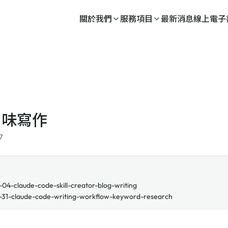
關於我們
服務項目
最新消息
線上電子
I 味寫作
7
04-claude-code-skill-creator-blog-writing
31-claude-code-writing-workflow-keyword-research