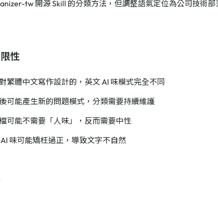
manizer-tw 開源 Skill 的分類方法，但調整語氣定位為公司技術部
局限性
對繁體中文寫作設計的，英文 AI 味模式完全不同
後可能產生新的問題模式，分類需要持續維護
檔可能不需要「人味」，反而需要中性
 AI 味可能矯枉過正，導致文字不自然
記