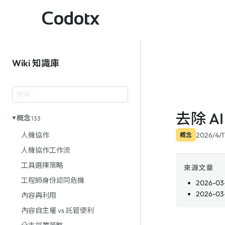
Codotx
Wiki 知識庫
去除 A
概念
133
2026/4/1
人機協作
概念
人機協作工作流
工具選擇策略
來源文章
工程師身份認同危機
2026-03-
2026-03-
內容再利用
內容自主權 vs 託管便利