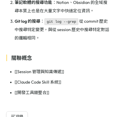
筆記軟體的搜尋功能
：Notion、Obsidian 的全域搜
尋本質上也是在大量文字中快速定位資訊。
Git log 的搜尋
：
從 commit 歷史
git log --grep
中搜尋特定變更，與從 session 歷史中搜尋特定對話
的邏輯相同。
關聯概念
[[Session 管理與知識傳遞]]
[[Claude Code Skill 系統]]
[[開發工具鏈整合]]
目錄