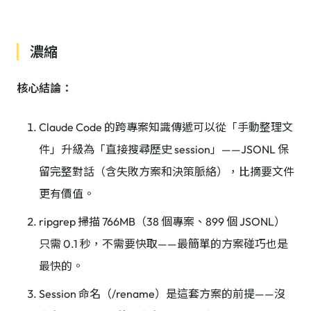
濃縮
核心結論：
Claude Code 的跨專案知識傳遞可以從「手動整理文
件」升級為「直接搜尋歷史 session」——JSONL 保
留完整對話（含失敗方案和決策脈絡），比摘要文件
更有價值。
ripgrep 掃描 766MB（38 個專案、899 個 JSONL）
只需 0.1 秒，不需要快取——最簡單的方案碰巧也是
最快的。
Session 命名（/rename）是這套方案的前提——沒