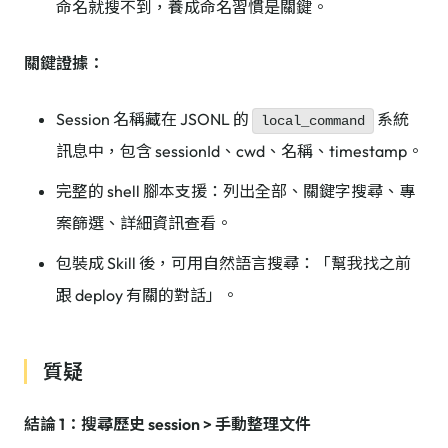
命名就搜不到，養成命名習慣是關鍵。
關鍵證據：
Session 名稱藏在 JSONL 的
系統
local_command
訊息中，包含 sessionId、cwd、名稱、timestamp。
完整的 shell 腳本支援：列出全部、關鍵字搜尋、專
案篩選、詳細資訊查看。
包裝成 Skill 後，可用自然語言搜尋：「幫我找之前
跟 deploy 有關的對話」。
質疑
結論 1：搜尋歷史 session > 手動整理文件