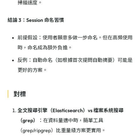
掃描速度。
結論 3：Session 命名習慣
前提假設：使用者願意多做一步命名。但在高頻使用
時，命名成為額外負擔。
反例：自動命名（如根據首次提問自動摘要）可能是
更好的方案。
對標
全文搜尋引擎（Elasticsearch）vs 檔案系統搜尋
（grep）
：在資料量適中時，簡單工具
（grep/ripgrep）比重量級方案更實用。