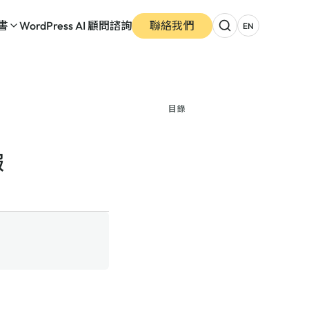
書
WordPress AI 顧問諮詢
聯絡我們
EN
目錄
報