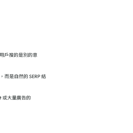
用戶搜的是別的意
而是自然的 SERP 結
et 或大量廣告的