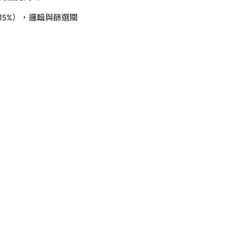
> 15%），邏輯與篩選關