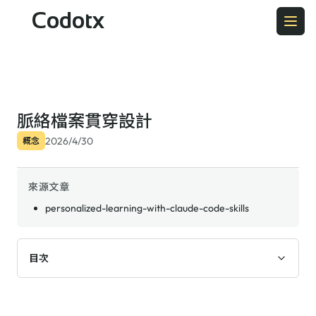
Codotx
脈絡檔案貫穿設計
2026/4/30
概念
來源文章
personalized-learning-with-claude-code-skills
目次