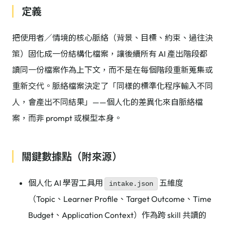
定義
把使用者／情境的核心脈絡（背景、目標、約束、過往決
策）固化成一份結構化檔案，讓後續所有 AI 產出階段都
讀同一份檔案作為上下文，而不是在每個階段重新蒐集或
重新交代。脈絡檔案決定了「同樣的標準化程序輸入不同
人，會產出不同結果」——個人化的差異化來自脈絡檔
案，而非 prompt 或模型本身。
關鍵數據點（附來源）
個人化 AI 學習工具用
五維度
intake.json
（Topic、Learner Profile、Target Outcome、Time
Budget、Application Context）作為跨 skill 共讀的