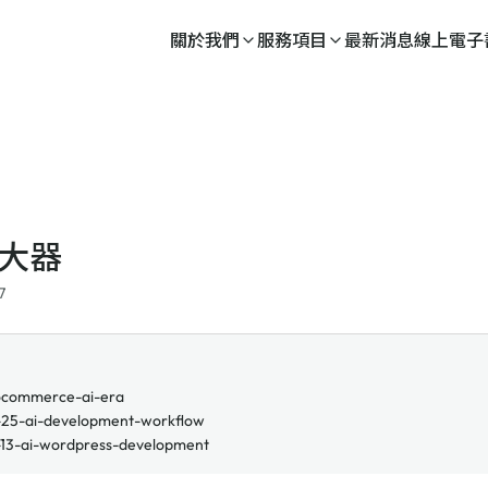
關於我們
服務項目
最新消息
線上電子
放大器
7
commerce-ai-era
25-ai-development-workflow
13-ai-wordpress-development