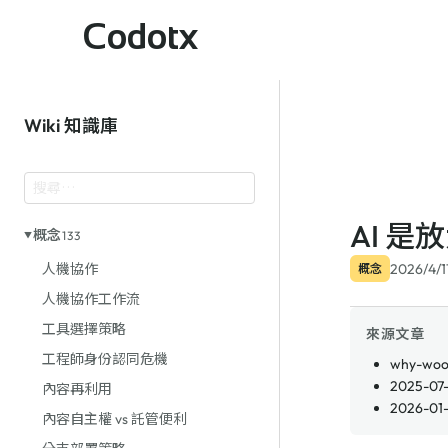
Codotx
Wiki 知識庫
AI 是
概念
133
2026/4/1
人機協作
概念
人機協作工作流
工具選擇策略
來源文章
工程師身份認同危機
why-woo
2025-07-
內容再利用
2026-01-
內容自主權 vs 託管便利