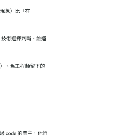
（現象）比「在
、技術選擇判斷、維運
mb4）、舊工程師留下的
 code 的業主，他們