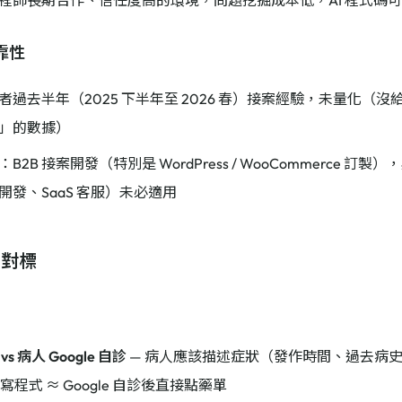
程師長期合作、信任度高的環境，問題挖掘成本低，AI 程式碼
靠性
過去半年（2025 下半年至 2026 春）接案經驗，未量化（沒給
」的數據）
B2B 接案開發（特別是 WordPress / WooCommerce 訂
開發、SaaS 客服）未必適用
：對標
s 病人 Google 自診
— 病人應該描述症狀（發作時間、過去病
 寫程式 ≈ Google 自診後直接點藥單