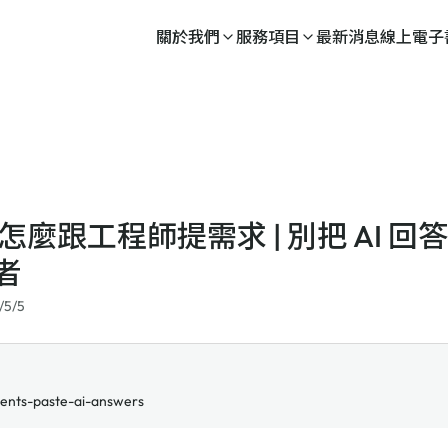
關於我們
服務項目
最新消息
線上電子
代怎麼跟工程師提需求 | 別把 AI 
者
/5/5
lients-paste-ai-answers