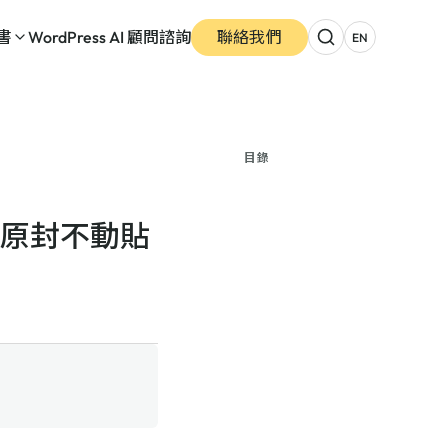
書
WordPress AI 顧問諮詢
聯絡我們
EN
目錄
回答原封不動貼