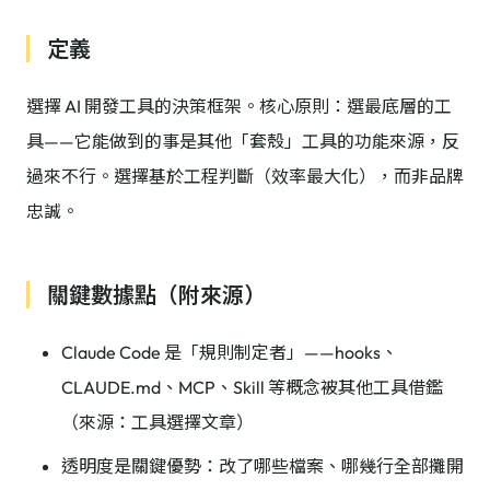
定義
選擇 AI 開發工具的決策框架。核心原則：選最底層的工
具——它能做到的事是其他「套殼」工具的功能來源，反
過來不行。選擇基於工程判斷（效率最大化），而非品牌
忠誠。
關鍵數據點（附來源）
Claude Code 是「規則制定者」——hooks、
CLAUDE.md、MCP、Skill 等概念被其他工具借鑑
（來源：工具選擇文章）
透明度是關鍵優勢：改了哪些檔案、哪幾行全部攤開