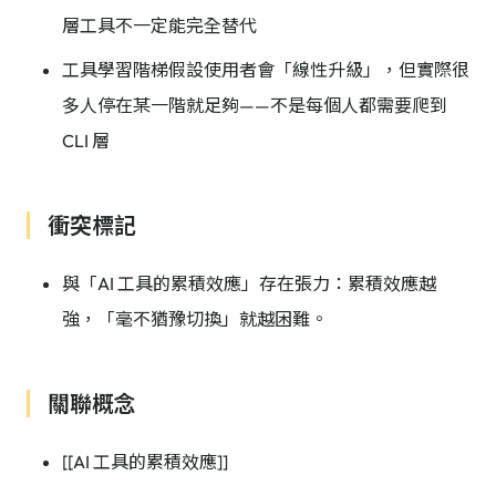
層工具不一定能完全替代
工具學習階梯假設使用者會「線性升級」，但實際很
多人停在某一階就足夠——不是每個人都需要爬到
CLI 層
衝突標記
與「AI 工具的累積效應」存在張力：累積效應越
強，「毫不猶豫切換」就越困難。
關聯概念
[[AI 工具的累積效應]]