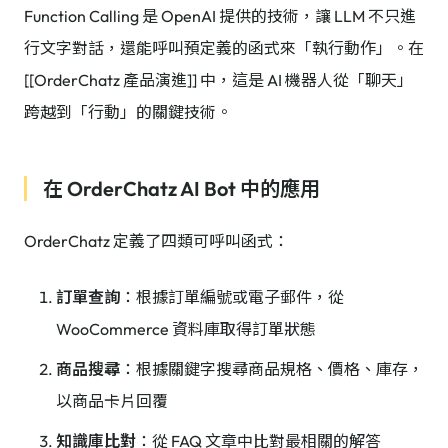
Function Calling 是 OpenAI 提供的技術，讓 LLM 不只進
行文字對話，還能呼叫預定義的函式來「執行動作」。在
[[OrderChatz 產品演進]] 中，這是 AI 機器人從「聊天」
跨越到「行動」的關鍵技術。
在 OrderChatz AI Bot 中的應用
OrderChatz 定義了四類可呼叫函式：
訂單查詢
：根據訂單編號或電子郵件，從
WooCommerce 資料庫取得訂單狀態
商品搜尋
：根據關鍵字搜尋商品規格、價格、庫存，
以商品卡片回覆
知識庫比對
：從 FAQ 文章中比對最相關的解答