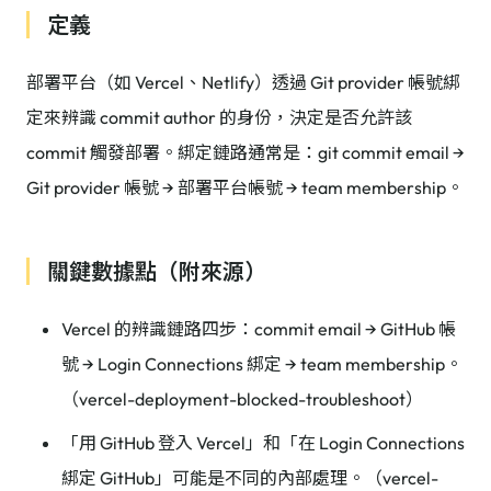
定義
部署平台（如 Vercel、Netlify）透過 Git provider 帳號綁
定來辨識 commit author 的身份，決定是否允許該
commit 觸發部署。綁定鏈路通常是：git commit email →
Git provider 帳號 → 部署平台帳號 → team membership。
關鍵數據點（附來源）
Vercel 的辨識鏈路四步：commit email → GitHub 帳
號 → Login Connections 綁定 → team membership。
（vercel-deployment-blocked-troubleshoot）
「用 GitHub 登入 Vercel」和「在 Login Connections
綁定 GitHub」可能是不同的內部處理。（vercel-