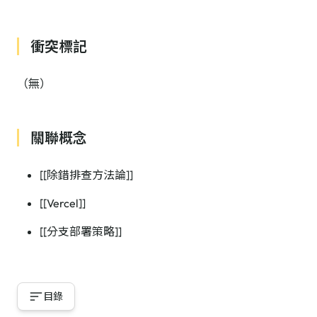
衝突標記
（無）
關聯概念
[[除錯排查方法論]]
[[Vercel]]
[[分支部署策略]]
目錄