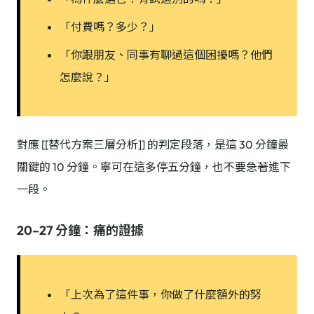
「付費嗎？多少？」
「你跟朋友、同事有聊過這個困擾嗎？他們
怎麼說？」
對應 [[替代方案三層分析]] 的判定段落，是這 30 分鐘最
關鍵的 10 分鐘。寧可在這多停五分鐘，也不要急著進下
一段。
20–27 分鐘：痛的證據
「上次為了這件事，你做了什麼額外的努