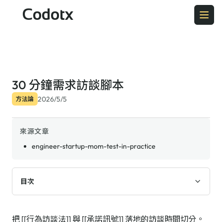
Codotx
30 分鐘需求訪談腳本
2026/5/5
方法論
來源文章
engineer-startup-mom-test-in-practice
目次
把 [[行為訪談法]] 與 [[承諾訊號]] 落地的訪談時間切分。