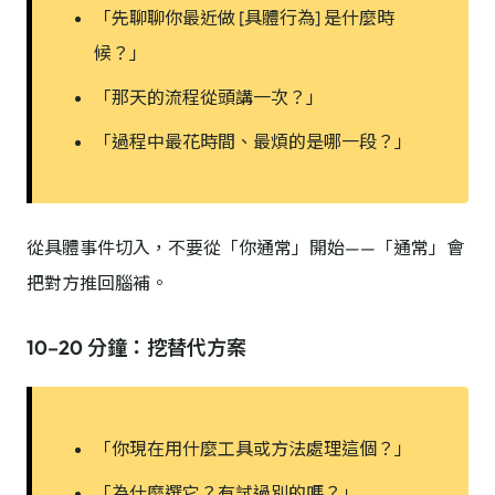
「先聊聊你最近做 [具體行為] 是什麼時
候？」
「那天的流程從頭講一次？」
「過程中最花時間、最煩的是哪一段？」
從具體事件切入，不要從「你通常」開始——「通常」會
把對方推回腦補。
10–20 分鐘：挖替代方案
「你現在用什麼工具或方法處理這個？」
「為什麼選它？有試過別的嗎？」