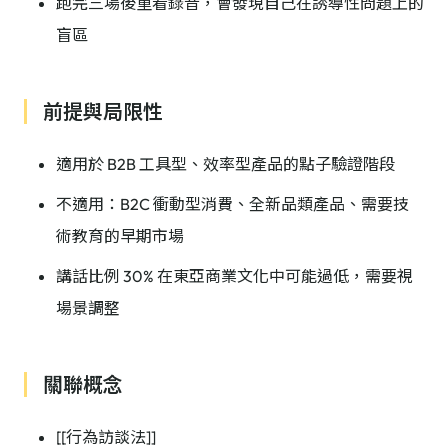
跑完三場後重看錄音，會發現自己在誘導性問題上的
盲區
前提與局限性
適用於 B2B 工具型、效率型產品的點子驗證階段
不適用：B2C 衝動型消費、全新品類產品、需要技
術教育的早期市場
講話比例 30% 在東亞商業文化中可能過低，需要視
場景調整
關聯概念
[[行為訪談法]]