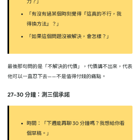
力？」
「有沒有過某個時刻覺得『這真的不行，我
得換方法』？」
「如果這個問題沒被解決，會怎樣？」
最後那句問的是「不解決的代價」，代價講不出來，代表
他可以一直忍下去——不是值得付錢的痛點。
27–30 分鐘：測三個承諾
時間：「下週能再聊 30 分鐘嗎？我想給你看
個草稿。」