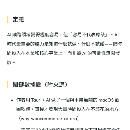
定義
AI 讓跨領域變得極度容易，但「容易不代表應該」。AI
時代最需要的能力是知道什麼該做、什麼不該碰——把時
間投入在本業和核心專業上，而非被 AI 的可能性無限發
散。
關鍵數據點（附來源）
作者用 Tauri + AI 做了一個與本業無關的 macOS 截
圖軟體，事後才發現大量時間投入在不該花的地方
（why-woocommerce-ai-era）