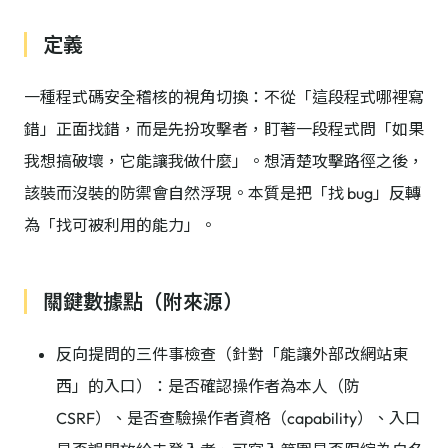
定義
一種程式碼安全稽核的視角切換：不從「這段程式哪裡寫
錯」正面找錯，而是先扮攻擊者，盯著一段程式問「如果
我想搞破壞，它能讓我做什麼」。想清楚攻擊路徑之後，
該裝而沒裝的防禦會自然浮現。本質是把「找 bug」反轉
為「找可被利用的能力」。
關鍵數據點（附來源）
反向提問的三件事檢查（針對「能讓外部改網站東
西」的入口）：是否確認操作者為本人（防
CSRF）、是否查驗操作者資格（capability）、入口