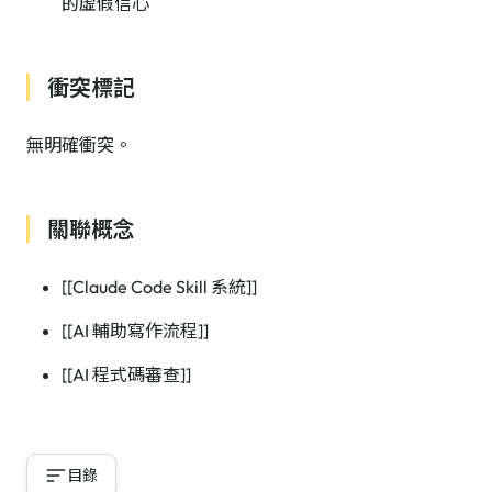
的虛假信心
衝突標記
無明確衝突。
關聯概念
[[Claude Code Skill 系統]]
[[AI 輔助寫作流程]]
[[AI 程式碼審查]]
目錄