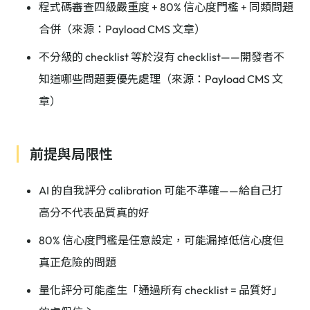
程式碼審查四級嚴重度 + 80% 信心度門檻 + 同類問題
合併（來源：Payload CMS 文章）
不分級的 checklist 等於沒有 checklist——開發者不
知道哪些問題要優先處理（來源：Payload CMS 文
章）
前提與局限性
AI 的自我評分 calibration 可能不準確——給自己打
高分不代表品質真的好
80% 信心度門檻是任意設定，可能漏掉低信心度但
真正危險的問題
量化評分可能產生「通過所有 checklist = 品質好」