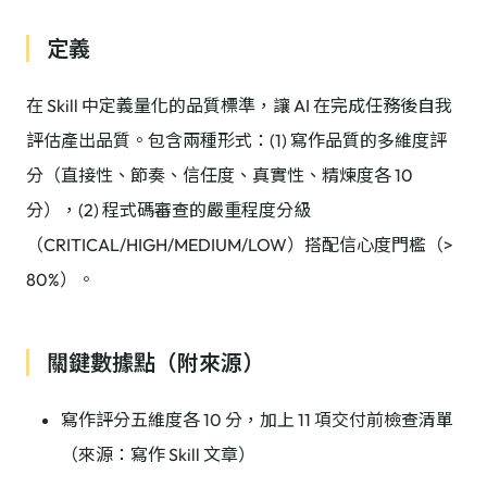
定義
在 Skill 中定義量化的品質標準，讓 AI 在完成任務後自我
評估產出品質。包含兩種形式：(1) 寫作品質的多維度評
分（直接性、節奏、信任度、真實性、精煉度各 10
分），(2) 程式碼審查的嚴重程度分級
（CRITICAL/HIGH/MEDIUM/LOW）搭配信心度門檻（>
80%）。
關鍵數據點（附來源）
寫作評分五維度各 10 分，加上 11 項交付前檢查清單
（來源：寫作 Skill 文章）