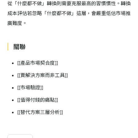
從「什麼都不做」轉換則需要克服最高的習慣慣性。轉換
成本評估若忽略「什麼都不做」這層，會嚴重低估市場推
廣難度。
關聯
[[產品市場契合度]]
[[賣解決方案而非工具]]
[[市場驗證]]
[[值得付錢的痛點]]
[[替代方案三層分析]]