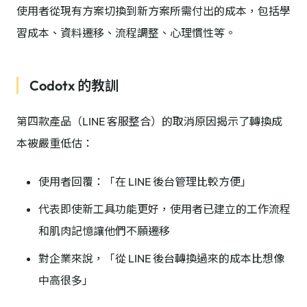
使用者從現有方案切換到新方案所需付出的成本，包括學
習成本、資料遷移、流程調整、心理慣性等。
Codotx 的教訓
第四款產品（LINE 客服整合）的取消原因揭示了轉換成
本被嚴重低估：
使用者回覆：「在 LINE 後台管理比較方便」
代表即使新工具功能更好，使用者已建立的工作流程
和肌肉記憶讓他們不願遷移
對企業來說，「從 LINE 後台轉換過來的成本比想像
中高很多」