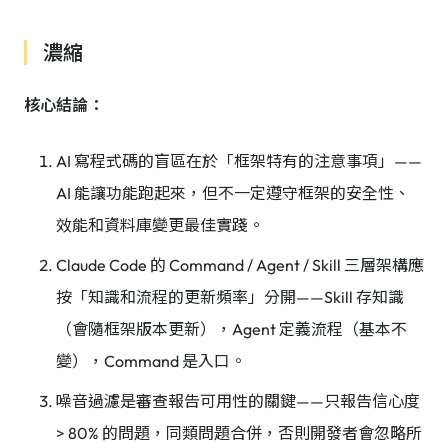
濃縮
核心結論：
AI 寫程式碼的盲區在於「框架特有的注意事項」——
AI 能讓功能跑起來，但不一定遵守框架的安全性、
效能和資料庫變更最佳實踐。
Claude Code 的 Command / Agent / Skill 三層架構應
按「知識和流程的更新頻率」分開——Skill 存知識
（會隨框架版本更新），Agent 定義流程（基本不
變），Command 是入口。
噪音過濾是審查報告可用性的關鍵——只報告信心度
> 80% 的問題，同類問題合併，否則開發者會忽略所