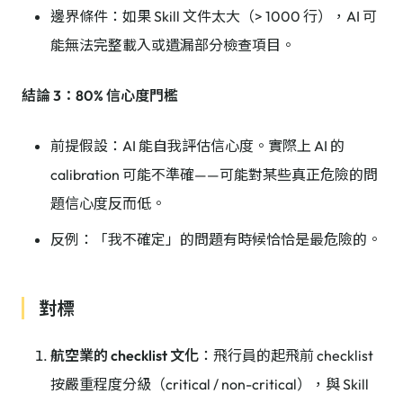
邊界條件：如果 Skill 文件太大（> 1000 行），AI 可
能無法完整載入或遺漏部分檢查項目。
結論 3：80% 信心度門檻
前提假設：AI 能自我評估信心度。實際上 AI 的
calibration 可能不準確——可能對某些真正危險的問
題信心度反而低。
反例：「我不確定」的問題有時候恰恰是最危險的。
對標
航空業的 checklist 文化
：飛行員的起飛前 checklist
按嚴重程度分級（critical / non-critical），與 Skill