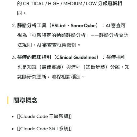
的 CRITICAL / HIGH / MEDIUM / LOW 分級邏輯相
同。
靜態分析工具（ESLint、SonarQube）
：AI 審查可
視為「框架特定的動態靜態分析」——靜態分析查語
法規則，AI 審查查框架慣例。
醫療的臨床指引（Clinical Guidelines）
：醫療指引
也是知識（最佳實踐）與流程（診斷步驟）分離，知
識隨研究更新，流程相對穩定。
關聯概念
[[Claude Code 三層架構]]
[[Claude Code Skill 系統]]