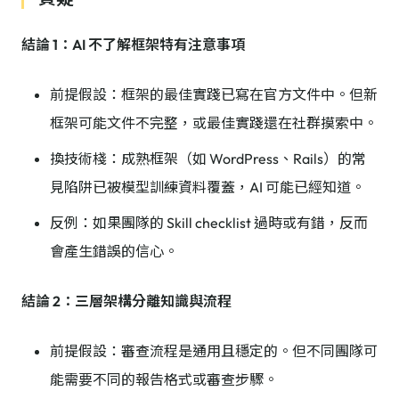
結論 1：AI 不了解框架特有注意事項
前提假設：框架的最佳實踐已寫在官方文件中。但新
框架可能文件不完整，或最佳實踐還在社群摸索中。
換技術棧：成熟框架（如 WordPress、Rails）的常
見陷阱已被模型訓練資料覆蓋，AI 可能已經知道。
反例：如果團隊的 Skill checklist 過時或有錯，反而
會產生錯誤的信心。
結論 2：三層架構分離知識與流程
前提假設：審查流程是通用且穩定的。但不同團隊可
能需要不同的報告格式或審查步驟。