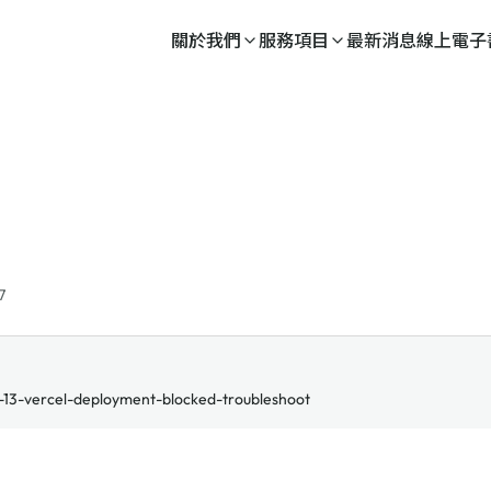
關於我們
服務項目
最新消息
線上電子
7
13-vercel-deployment-blocked-troubleshoot