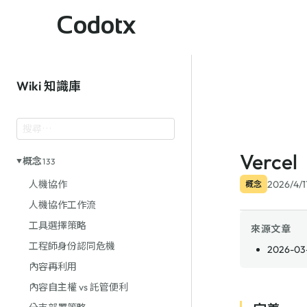
Codotx
Wiki 知識庫
Vercel
概念
133
2026/4/1
人機協作
概念
人機協作工作流
工具選擇策略
來源文章
工程師身份認同危機
2026-03-
內容再利用
內容自主權 vs 託管便利