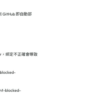
 GitHub 即自動部
author，綁定不正確會導致
locked-
t-blocked-