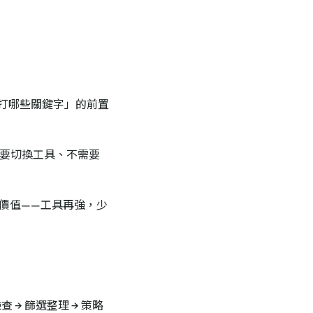
要打哪些關鍵字」的前置
—不需要切換工具、不需要
價值——工具再強，少
 → 篩選整理 → 策略