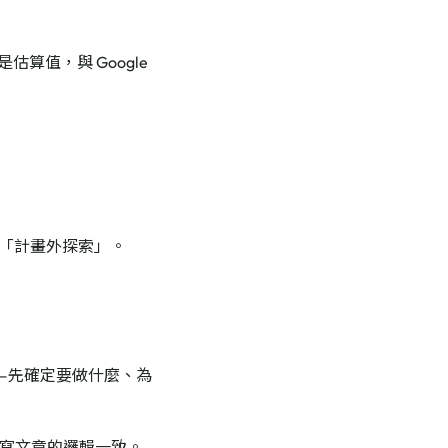
估算值，與 Google
的「計畫外探索」。
ng——先確定要做什麼、為
寫文章的邏輯一致。