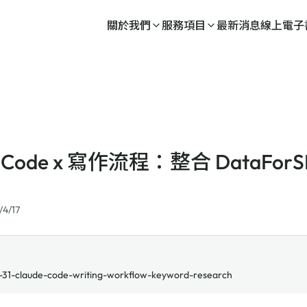
關於我們
服務項目
最新消息
線上電子
e Code x 寫作流程：整合 DataFo
/4/17
31-claude-code-writing-workflow-keyword-research