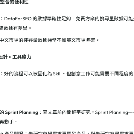
P 整合的便利性
：DataForSEO 的數據準確性足夠。免費方案的搜尋量數據可能是
的精確數據有差異。
中文市場的搜尋量數據通常不如英文市場準確。
設計 > 工具能力
：好的流程可以被固化為 Skill。但創意工作可能需要不同程度
print Planning
：寫文章前的關鍵字研究 = Sprint Planni
再動手。
→ 產品開發
：先研究市場需求再開發產品，與先研究搜尋需求再