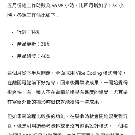
五月份總工作時數為 66.98 小時，比四月增加了 1.34 小
時。各類工作佔比如下：
行銷：14%
產品更新：38%
產品研發：48%
這個月從下半月開始，全面採用 Vibe Coding 模式開發，
在離開電腦前下好指令，回來後再驗收成果，一開始覺得
很爽快，有一種人不在電腦前還是有進度的錯覺，尤其是
在寫新外掛的雛形時很快就能獲得一些成果。
但如果寫流程比較多的功能，在驗收時就會開始感受到混
亂，像是引用錯參考資料或是沒有遵循設計模式，一個檔