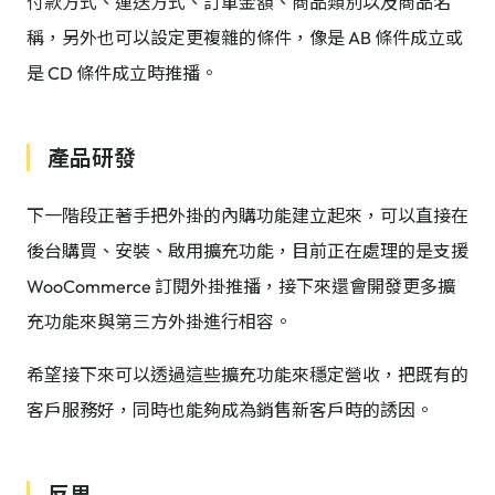
付款方式、運送方式、訂單金額、商品類別以及商品名
稱，另外也可以設定更複雜的條件，像是 AB 條件成立或
是 CD 條件成立時推播。
產品研發
下一階段正著手把外掛的內購功能建立起來，可以直接在
後台購買、安裝、啟用擴充功能，目前正在處理的是支援
WooCommerce 訂閱外掛推播，接下來還會開發更多擴
充功能來與第三方外掛進行相容。
希望接下來可以透過這些擴充功能來穩定營收，把既有的
客戶服務好，同時也能夠成為銷售新客戶時的誘因。
反思