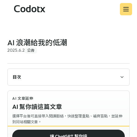
Codotx
AI 浪潮給我的低潮
2025.6.2
公告
目次
AI 文章延伸
AI 幫你讀這篇文章
選擇平台後可直接帶入閱讀脈絡，快速整理重點、補齊盲點，並延伸
到同站相關文章。
讓 ChatGPT 幫你讀