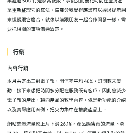
案超過 500 行是家常便飯，事後反而要花時間在釐清甚
至重新整理它的寫法，這部分我覺得應該可以透過提示詞
來慢慢跟它磨合，就像以前跟朋友一起合作開發一樣，需
要把相關的事項溝通清楚。
行銷
內容行銷
本月共寄出三封電子報，開信率平均 48%。訂閱數未變
動。接下來想把時間多分配在服務既有客戶，因此會減少
電子報的產出，轉向產品的教學內容，像是新功能的介紹
以及實際應用案例，把火力集中在推廣產品上。
網站整體流量較上月下滑 26.1%，產品銷售頁的流量下滑