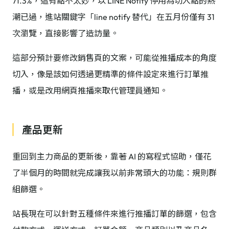
71.3%，這有點不太妙，以 LINE Notify 停用為切入點的熱
潮已過，進站關鍵字「line notify 替代」在五月份僅有 31
次瀏覽，直接影響了造訪量。
這部分預計要修改銷售頁的文案，可能從推播成本的角度
切入，像是該如何透過更精準的條件設定來進行訂單推
播，或是改用網頁推播來取代管理員通知。
產品更新
重回到主力商品的更新後，靠著 AI 的寫程式協助，僅花
了半個月的時間就完成讓我以前非常頭大的功能：規則群
組篩選。
站長現在可以針對五種條件來進行推播訂單的篩選，包含