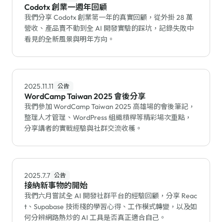
Codotx 創業一週年回顧
我們分享 Codotx 創業第一年的真實回顧，從外掛 28 萬
營收、產品賣不動到全 AI 開發實驗的踩坑，記錄失敗中
看見的全新風景與明年方向。
2025.11.11
公告
WordCamp Taiwan 2025 會後分享
我們參加 WordCamp Taiwan 2025 高雄場的會後筆記，
整理人才管理、WordPress 組織槓桿等精彩場次重點，
分享講者的實戰經驗與社群交流收穫。
2025.7.7
公告
接納新事物的開始
我們六月嘗試全 AI 開發社群平台的經驗回顧，分享 Reac
t、Supabase 技術棧的學習心得、工作模式轉變，以及如
何分辨網路熱炒的 AI 工具是否真正適合自己。