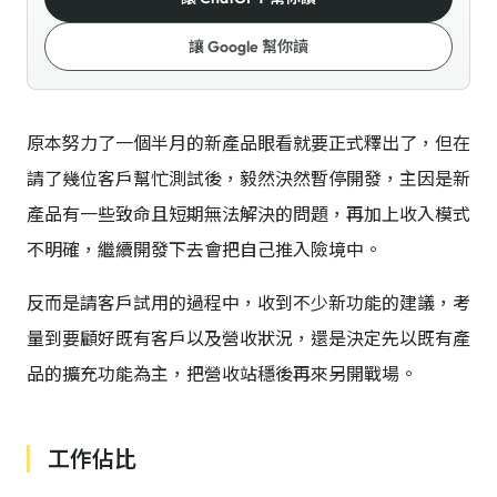
讓 Google 幫你讀
原本努力了一個半月的新產品眼看就要正式釋出了，但在
請了幾位客戶幫忙測試後，毅然決然暫停開發，主因是新
產品有一些致命且短期無法解決的問題，再加上收入模式
不明確，繼續開發下去會把自己推入險境中。
反而是請客戶試用的過程中，收到不少新功能的建議，考
量到要顧好既有客戶以及營收狀況，還是決定先以既有產
品的擴充功能為主，把營收站穩後再來另開戰場。
工作佔比