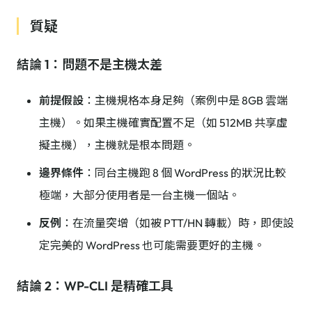
質疑
結論 1：問題不是主機太差
前提假設
：主機規格本身足夠（案例中是 8GB 雲端
主機）。如果主機確實配置不足（如 512MB 共享虛
擬主機），主機就是根本問題。
邊界條件
：同台主機跑 8 個 WordPress 的狀況比較
極端，大部分使用者是一台主機一個站。
反例
：在流量突增（如被 PTT/HN 轉載）時，即使設
定完美的 WordPress 也可能需要更好的主機。
結論 2：WP-CLI 是精確工具