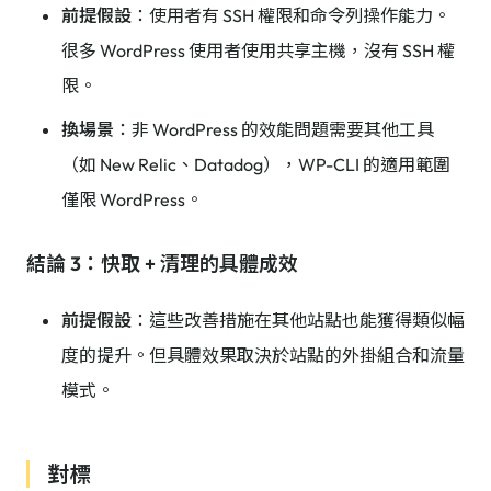
前提假設
：使用者有 SSH 權限和命令列操作能力。
很多 WordPress 使用者使用共享主機，沒有 SSH 權
限。
換場景
：非 WordPress 的效能問題需要其他工具
（如 New Relic、Datadog），WP-CLI 的適用範圍
僅限 WordPress。
結論 3：快取 + 清理的具體成效
前提假設
：這些改善措施在其他站點也能獲得類似幅
度的提升。但具體效果取決於站點的外掛組合和流量
模式。
對標