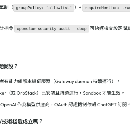
單制（
）+
groupPolicy: "allowlist"
requireMention: tru
計指令
可快速檢查設定問
openclaw security audit --deep
提假設？
有能力維護本機伺服器（Gateway daemon 持續運行）。
cker（或 OrbStack）已安裝且持續運行，Sandbox 才能生效。
OpenAI 作為模型供應商，OAuth 認證機制依賴 ChatGPT 訂閱
模/技術棧還成立嗎？