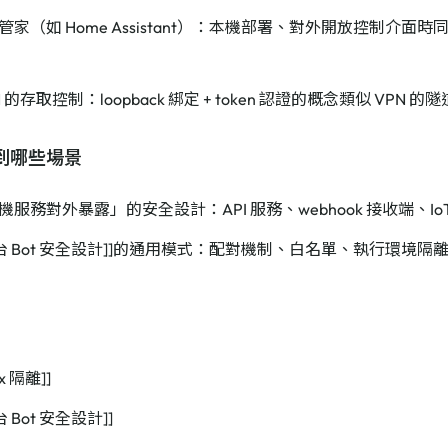
管家（如 Home Assistant）：本機部署、對外開放控制介面
N 的存取控制：loopback 綁定 + token 認證的概念類似 VPN 的
到哪些場景
服務對外暴露」的安全設計：API 服務、webhook 接收端、Io
平台 Bot 安全設計]]的通用模式：配對機制、白名單、執行環境隔
念
ox 隔離]]
 Bot 安全設計]]