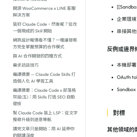
[[San
開源 WooCommerce x LINE 客服
解決方案
企業環境
裝好 Claude Code，然後呢？從改
一個現成的 Skill 開始
串接其他
網頁設計報價看不懂？一種讓發案
方完全掌握預算的合作模式
反例或邊界
與 AI 合作開發的四種方式
本機部署
需求訪談技巧
編譯摘要 — Claude Code Skills 打
OAut
造個人化 AI 學習工具
Sandb
編譯摘要：Claude Code x 部落格
架設(五)：用 Skills 打造 SEO 自動
健檢
對標
幫 Claude Code 裝上 LSP：從文字
搜尋升級到語意導航
讀完文章只是開始：用 AI 延伸你
其他領域的
的閱讀深度