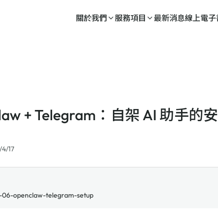
關於我們
服務項目
最新消息
線上電子
Claw + Telegram：自架 AI 助
/4/17
-06-openclaw-telegram-setup