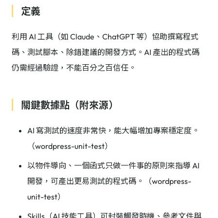
定義
利用 AI 工具（如 Claude、ChatGPT 等）協助撰寫程式
碼、測試腳本、除錯建議的開發方式。AI 產出的程式碼
仍需經過驗證，不能百分之百信任。
關鍵數據點（附來源）
AI 寫測試的速度非常快，能大幅增加專案穩定度。
（wordpress-unit-test）
以物件導向、一個函式只做一件事的原則來指導 AI
開發，可產出更易測試的程式碼。（wordpress-
unit-test）
Skills（AI 技能工具）可封裝觸發時機、參考文件與