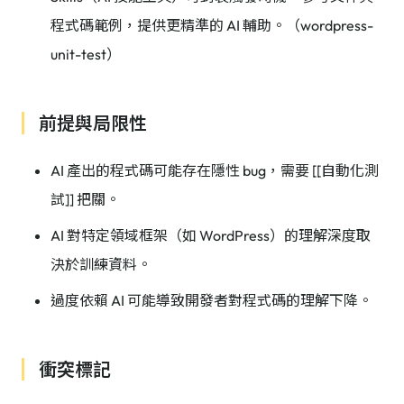
程式碼範例，提供更精準的 AI 輔助。（wordpress-
unit-test）
前提與局限性
AI 產出的程式碼可能存在隱性 bug，需要 [[自動化測
試]] 把關。
AI 對特定領域框架（如 WordPress）的理解深度取
決於訓練資料。
過度依賴 AI 可能導致開發者對程式碼的理解下降。
衝突標記