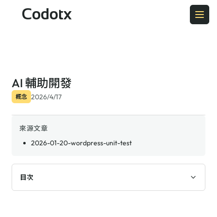
Codotx
AI 輔助開發
2026/4/17
概念
來源文章
2026-01-20-wordpress-unit-test
目次