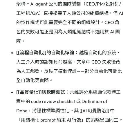
架構。AI agent 公司的團隊編制（CEO/PM/設計師/
工程師/QA）直接複製了人類公司的組織結構，但 AI
的協作模式可能需要完全不同的組織設計。CEO 角
色的失敗可能正是因為人類組織結構不適用於 AI 團
隊。
[[流程自動化]]的自動化悖論
：越是自動化的系統，
人工介入時的認知負荷越高。文章中 CEO 失敗後改
為人工觸發，反映了這個悖論——部分自動化可能比
全自動化更實際。
[[品質量化]]與軟體測試
：六維評分系統類似軟體工
程中的 code review checklist 或 Definition of
Done，將隱性標準顯性化。與 [[AI 幻覺防治]] 中
「用結構化 prompt 約束 AI 行為」的策略異曲同工。