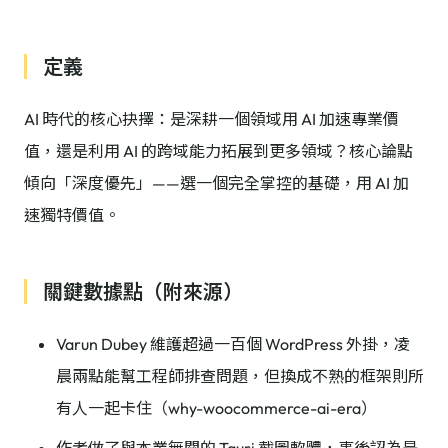
定義
AI 時代的核心抉擇：是深耕一個領域用 AI 加速專業價
值，還是利用 AI 的跨域能力拓展到更多領域？核心論點
傾向「深度優先」——選一個完全掌控的基礎，用 AI 加
速獨特價值。
關鍵數據點（附來源）
Varun Dubey 維護超過一百個 WordPress 外掛，凌
晨兩點能幫工程師排查問題，但換成不熟的框架則所
有人一起卡住（why-woocommerce-ai-era）