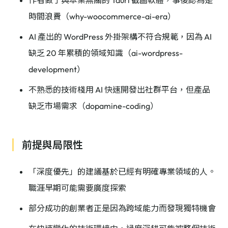
作者做了與本業無關的 Tauri 截圖軟體，事後認為是
時間浪費（why-woocommerce-ai-era）
AI 產出的 WordPress 外掛架構不符合規範，因為 AI
缺乏 20 年累積的領域知識（ai-wordpress-
development）
不熟悉的技術棧用 AI 快速開發出社群平台，但產品
缺乏市場需求（dopamine-coding）
前提與局限性
「深度優先」的建議基於已經有明確專業領域的人。
職涯早期可能需要廣度探索
部分成功的創業者正是因為跨域能力而發現獨特機會