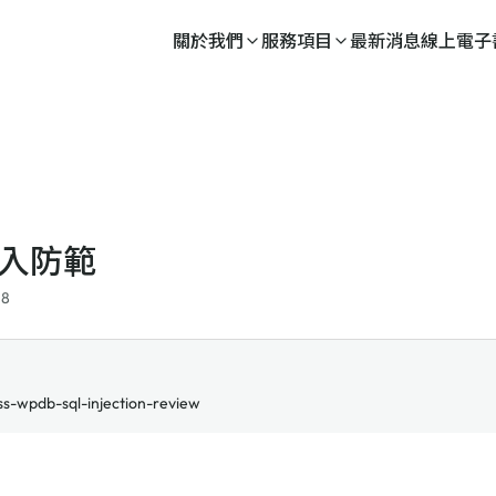
關於我們
服務項目
最新消息
線上電子
注入防範
28
s-wpdb-sql-injection-review