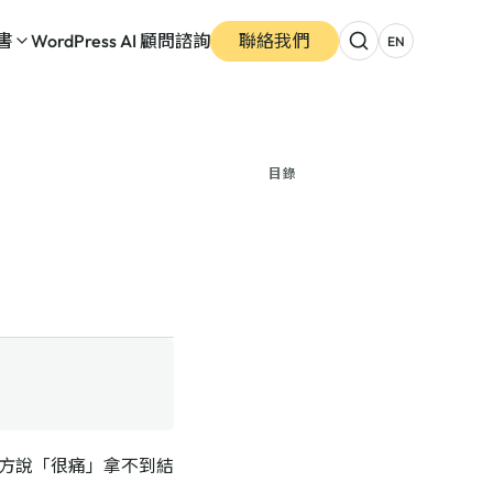
書
WordPress AI 顧問諮詢
聯絡我們
EN
目錄
方說「很痛」拿不到結