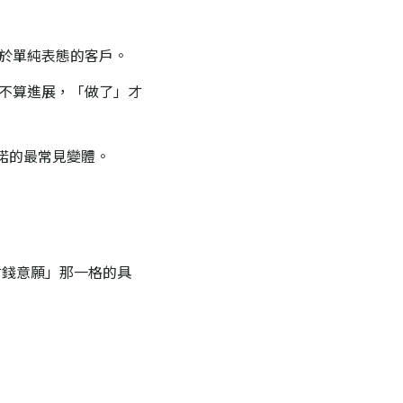
於單純表態的客戶。
不算進展，「做了」才
諾的最常見變體。
「付錢意願」那一格的具