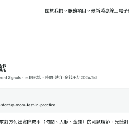
關於我們
服務項目
最新消息
線上電子
號
tment Signals、三個承諾、時間-轉介-金錢承諾
2026/5/5
-startup-mom-test-in-practice
求對方付出實際成本（時間、人脈、金錢）的測試環節。光聽對