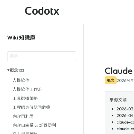
Codotx
Wiki 知識庫
Claud
概念
133
2026/4/1
人機協作
概念
人機協作工作流
工具選擇策略
來源文章
工程師身份認同危機
2026-03-
2026-04-
內容再利用
claude-c
內容自主權 vs 託管便利
claude-co