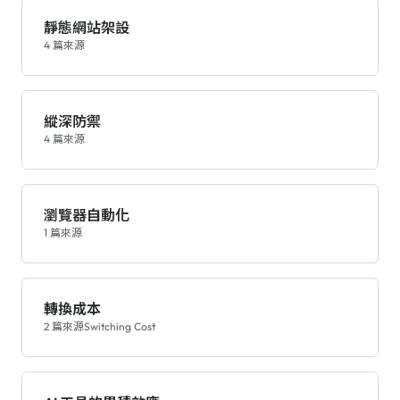
靜態網站架設
4 篇來源
縱深防禦
4 篇來源
瀏覽器自動化
1 篇來源
轉換成本
2 篇來源
Switching Cost