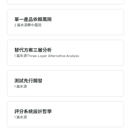
單一產品依賴風險
2 篇來源
集中風險
替代方案三層分析
1 篇來源
Three-Layer Alternative Analysis
測試先行開發
1 篇來源
評分系統設計哲學
1 篇來源