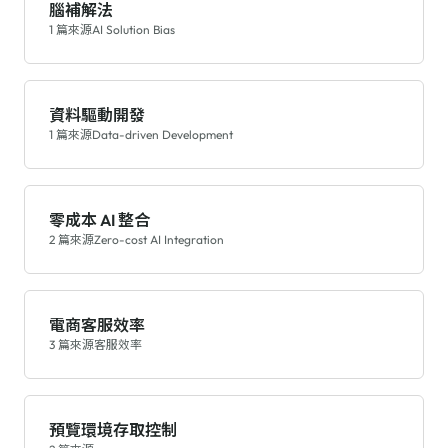
腦補解法
1 篇來源
AI Solution Bias
資料驅動開發
1 篇來源
Data-driven Development
零成本 AI 整合
2 篇來源
Zero-cost AI Integration
電商客服效率
3 篇來源
客服效率
預覽環境存取控制