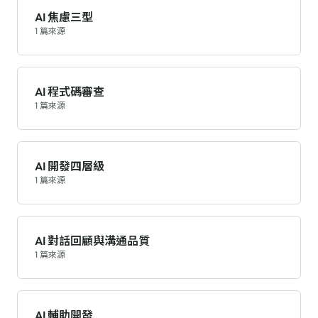
AI 焦慮三型
1 篇來源
AI 程式碼審查
1 篇來源
AI 開發四層級
1 篇來源
AI 對話回顧與溝通品質
1 篇來源
AI 輔助開發