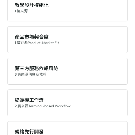
教學設計模組化
1 篇來源
產品市場契合度
1 篇來源
Product-Market Fit
第三方服務依賴風險
3 篇來源
供應商依賴
終端機工作流
2 篇來源
Terminal-based Workflow
規格先行開發