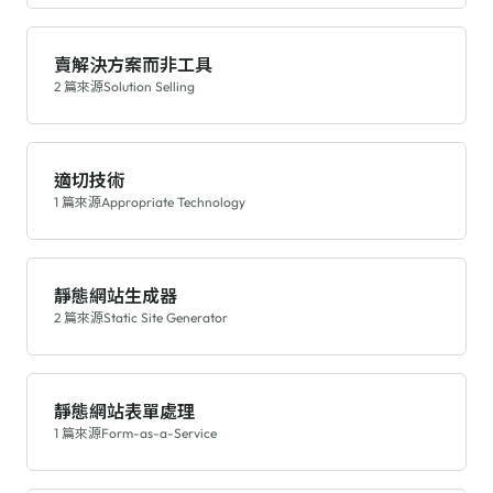
賣解決方案而非工具
2 篇來源
Solution Selling
適切技術
1 篇來源
Appropriate Technology
靜態網站生成器
2 篇來源
Static Site Generator
靜態網站表單處理
1 篇來源
Form-as-a-Service