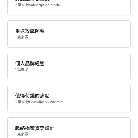
2 篇來源
Subscription Model
重送攻擊防禦
1 篇來源
個人品牌經營
1 篇來源
值得付錢的痛點
3 篇來源
Painkiller vs Vitamin
脈絡檔案貫穿設計
1 篇來源