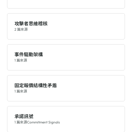
攻擊者思維稽核
2 篇來源
事件驅動架構
1 篇來源
固定報價結構性矛盾
1 篇來源
承諾訊號
1 篇來源
Commitment Signals