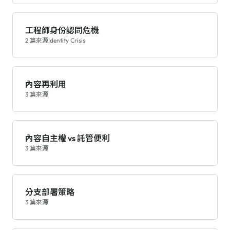
工程師身份認同危機
2 篇來源
Identity Crisis
內容再利用
3 篇來源
內容自主權 vs 託管便利
3 篇來源
分支部署策略
3 篇來源