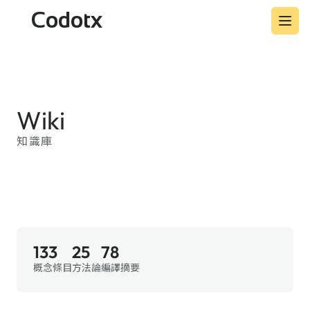
Codotx
Wiki
知識庫
133
25
78
概念條目
方法論
編譯摘要