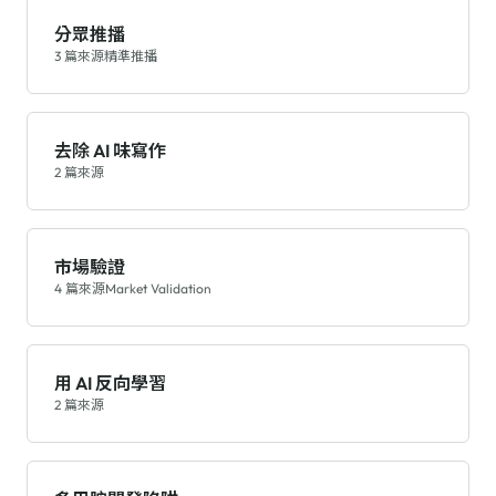
分眾推播
3 篇來源
精準推播
去除 AI 味寫作
2 篇來源
市場驗證
4 篇來源
Market Validation
用 AI 反向學習
2 篇來源