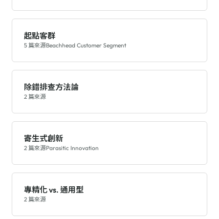
起點客群
5 篇來源
Beachhead Customer Segment
除錯排查方法論
2 篇來源
寄生式創新
2 篇來源
Parasitic Innovation
專精化 vs. 通用型
2 篇來源