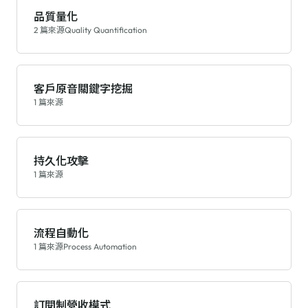
品質量化
2 篇來源
Quality Quantification
客戶原音關鍵字挖掘
1 篇來源
持久化攻擊
1 篇來源
流程自動化
1 篇來源
Process Automation
訂閱制營收模式