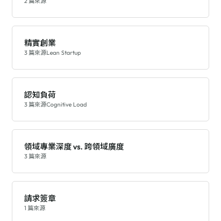
2 篇來源
精實創業
3 篇來源
Lean Startup
認知負荷
3 篇來源
Cognitive Load
領域專業深度 vs. 跨領域廣度
3 篇來源
請求簽章
1 篇來源