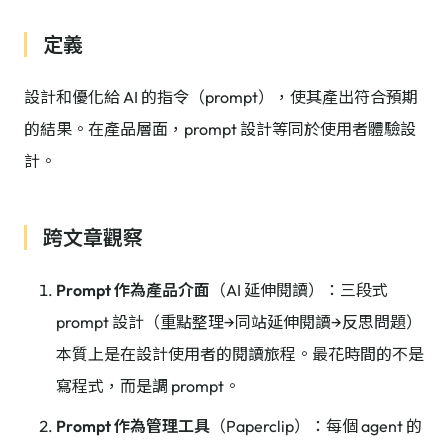
定義
設計和優化給 AI 的指令（prompt），使其產出符合預期
的結果。在產品層面，prompt 設計等同於使用者體驗設
計。
跨文章觀察
Prompt 作為產品介面
（AI 延伸閱讀）：三段式
prompt 設計（重點整理→同站延伸閱讀→反思問題）
本質上是在設計使用者的閱讀旅程。最花時間的不是
寫程式，而是調 prompt。
Prompt 作為管理工具
（Paperclip）：每個 agent 的