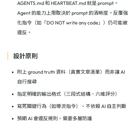
AGENTS.md 和 HEARTBEAT.md 就是 prompt。
Agent 的能力上限取決於 prompt 的清晰度。反覆強
化指令（如「DO NOT write any code」）仍可能被
違反。
設計原則
附上 ground truth 資料（真實文章清單）而非讓 AI
自行搜尋
指定明確的輸出格式（三段式結構、六維評分）
寫死關鍵行為（如導流指令），不依賴 AI 自主判斷
預期 AI 會違反規則，需要多層防護