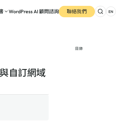
書
WordPress AI 顧問諮詢
聯絡我們
EN
目錄
上線與自訂網域