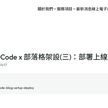
關於我們
服務項目
最新消息
線上電子
de Code x 部落格架設(三)：部署
/4/17
ode-blog-setup-deploy