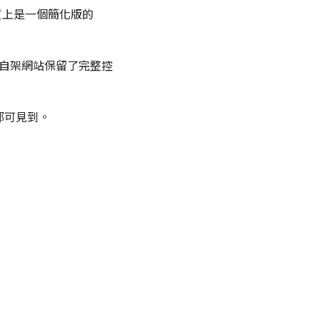
 整合本質上是一個簡化版的
自架網站保留了完整控
都可見到。