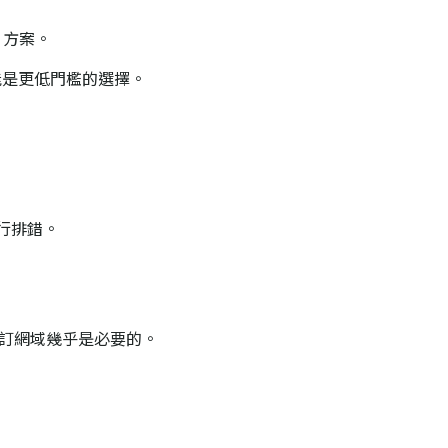
N 方案。
可能是更低門檻的選擇。
自行排錯。
訂網域幾乎是必要的。