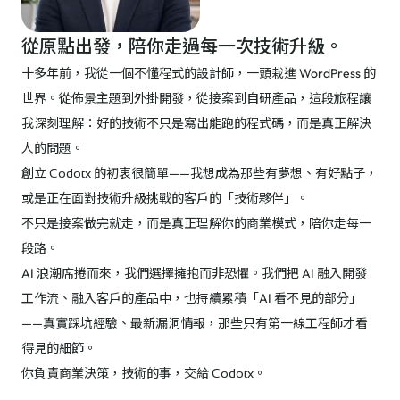
從原點出發，陪你走過每一次技術升級。
十多年前，我從一個不懂程式的設計師，一頭栽進 WordPress 的
世界。從佈景主題到外掛開發，從接案到自研產品，這段旅程讓
我深刻理解：好的技術不只是寫出能跑的程式碼，而是真正解決
人的問題。
創立
的初衷很簡單——我想成為那些有夢想、有好點子，
Codotx
或是正在面對技術升級挑戰的客戶的「技術夥伴」。
不只是接案做完就走，而是真正理解你的商業模式，陪你走每一
段路。
AI 浪潮席捲而來，我們選擇擁抱而非恐懼。我們把 AI 融入開發
工作流、融入客戶的產品中，也持續累積「AI 看不見的部分」
——真實踩坑經驗、最新漏洞情報，那些只有第一線工程師才看
得見的細節。
你負責商業決策，技術的事，交給
。
Codotx