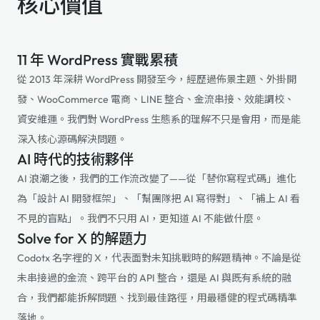
核心價值
11 年 WordPress 實戰累積
從 2013 年深耕 WordPress 開發至今，經歷過佈景主題、外掛開
發、WooCommerce 電商、LINE 整合、金流串接、效能調校、
資安維運。我們對 WordPress 生態系的理解不只是會用，而是能
深入核心源碼解決問題。
AI 時代的技術夥伴
AI 浪潮之後，我們的工作流改變了——從「替你寫程式碼」進化
為「設計 AI 開發框架」、「幫團隊把 AI 寫得對」、「補上 AI 看
不見的盲點」。我們不只用 AI，更知道 AI 不能做什麼。
Solve for X 的解題力
Codotx 名字裡的 X，代表面對未知挑戰時的解題精神。不論是從
未串接過的金流、跨平台的 API 整合，還是 AI 與既有系統的融
合，我們都能拆解問題、找到最佳路徑，用最穩健的程式碼精準
落地。