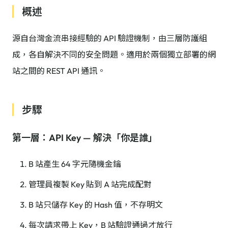
概述
源自台灣金流串接經驗的 API 驗證機制，由三層防護組
成，各自解決不同的安全問題。適用於兩個獨立部署的網
站之間的 REST API 通訊。
步驟
第一層：API Key — 解決「你是誰」
B 站產生 64 字元隨機金鑰
管理員複製 Key 貼到 A 站完成配對
B 站只儲存 Key 的 Hash 值，不存明文
每次請求帶上 Key，B 站驗證通過才放行