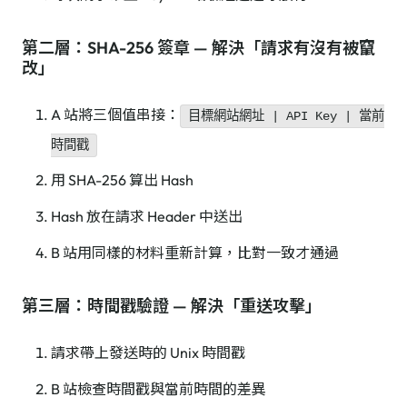
第二層：SHA-256 簽章 — 解決「請求有沒有被竄
改」
A 站將三個值串接：
目標網站網址 | API Key | 當前
時間戳
用 SHA-256 算出 Hash
Hash 放在請求 Header 中送出
B 站用同樣的材料重新計算，比對一致才通過
第三層：時間戳驗證 — 解決「重送攻擊」
請求帶上發送時的 Unix 時間戳
B 站檢查時間戳與當前時間的差異