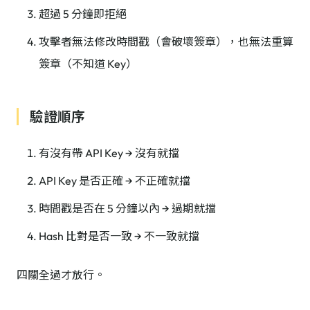
超過 5 分鐘即拒絕
攻擊者無法修改時間戳（會破壞簽章），也無法重算
簽章（不知道 Key）
驗證順序
有沒有帶 API Key → 沒有就擋
API Key 是否正確 → 不正確就擋
時間戳是否在 5 分鐘以內 → 過期就擋
Hash 比對是否一致 → 不一致就擋
四關全過才放行。