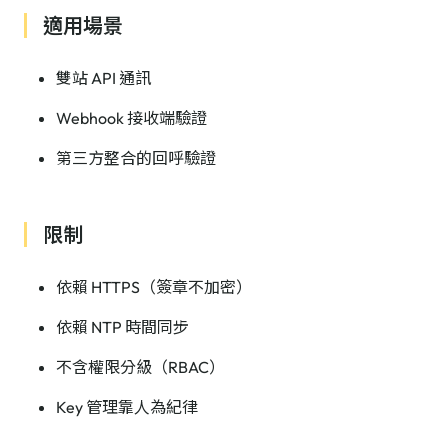
適用場景
雙站 API 通訊
Webhook 接收端驗證
第三方整合的回呼驗證
限制
依賴 HTTPS（簽章不加密）
依賴 NTP 時間同步
不含權限分級（RBAC）
Key 管理靠人為紀律