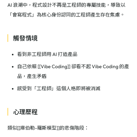
AI 浪潮中，程式設計不再是工程師的專屬技能，導致以
「會寫程式」為核心身份認同的工程師產生存在焦慮。
觸發情境
看到非工程師用 AI 打造產品
自己依賴 [[Vibe Coding]] 卻看不起 Vibe Coding 的產
品，產生矛盾
感受到「工程師」這個人格即將被消滅
心理歷程
類似[[庫伯勒-羅斯模型]]的悲傷階段：