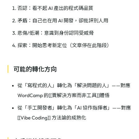
否認：看不起 AI 產出的程式碼品質
矛盾：自己也在用 AI 開發，卻批評別人用
悲傷/低潮：意識到身份認同受威脅
探索：開始思考新定位（文章停在此階段）
可能的轉化方向
從「寫程式的人」轉化為「解決問題的人」——對應
WordCamp 的[[賣解決方案而非工具]]體悟
從「手工開發者」轉化為「AI 協作指揮者」——對應
[[Vibe Coding]] 方法論的成熟化