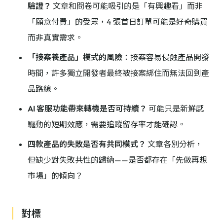
驗證？
文章和問卷可能吸引的是「有興趣看」而非
「願意付費」的受眾，4 張首日訂單可能是好奇購買
而非真實需求。
「接案養產品」模式的風險
：接案容易侵蝕產品開發
時間，許多獨立開發者最終被接案綁住而無法回到產
品路線。
AI 客服功能帶來轉機是否可持續？
可能只是新鮮感
驅動的短期效應，需要追蹤留存率才能確認。
四款產品的失敗是否有共同模式？
文章各別分析，
但缺少對失敗共性的歸納——是否都存在「先做再想
市場」的傾向？
對標