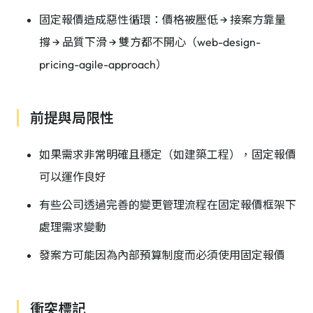
固定報價造成惡性循環：價格被壓低 → 接案方靠量
撐 → 品質下滑 → 雙方都不開心（web-design-
pricing-agile-approach）
前提與局限性
如果需求非常明確且穩定（如建築工程），固定報價
可以運作良好
有些公司透過完善的變更管理流程在固定報價框架下
處理需求變動
發案方可能因為內部預算制度而必須使用固定報價
衝突標記