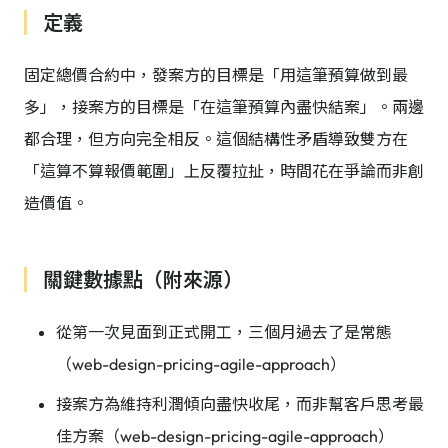
定義
固定總價合約中，發案方的目標是「用這筆預算做到最
多」，接案方的目標是「在這筆預算內盡快結案」。兩邊
都合理，但方向完全相反。這個結構性矛盾導致雙方在
「這算不算報價範圍」上反覆拉扯，時間花在爭論而非創
造價值。
關鍵數據點（附來源）
從第一次見面到正式開工，三個月過去了是常態
（web-design-pricing-agile-approach）
接案方為維持利潤傾向盡快收尾，而非幫客戶思考最
佳方案（web-design-pricing-agile-approach）