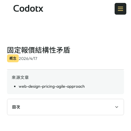
Codotx
固定報價結構性矛盾
2026/4/17
概念
來源文章
web-design-pricing-agile-approach
目次