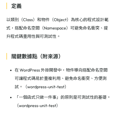
定義
以類別（Class）和物件（Object）為核心的程式設計範
式，搭配命名空間（Namespace）可避免命名衝突、提
升程式碼重用性與可測試性。
關鍵數據點（附來源）
在 WordPress 外掛開發中，物件導向搭配命名空間
可讓程式碼易於重複利用、避免命名衝突、方便測
試。（wordpress-unit-test）
「一個函式只做一件事」的原則是可測試性的基礎。
（wordpress-unit-test）