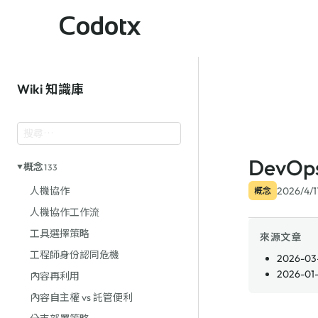
Codotx
Wiki 知識庫
DevO
概念
133
2026/4/1
人機協作
概念
人機協作工作流
工具選擇策略
來源文章
工程師身份認同危機
2026-03-
2026-01-
內容再利用
內容自主權 vs 託管便利