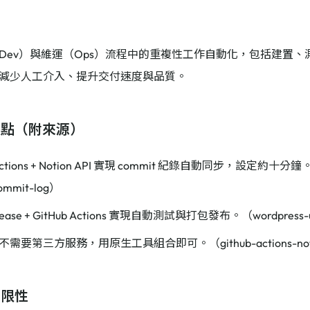
Dev）與維運（Ops）流程中的重複性工作自動化，包括建置
減少人工介入、提升交付速度與品質。
據點（附來源）
 Actions + Notion API 實現 commit 紀錄自動同步，設定約十分鐘。（g
commit-log）
elease + GitHub Actions 實現自動測試與打包發布。（wordpress-u
需要第三方服務，用原生工具組合即可。（github-actions-notion
局限性