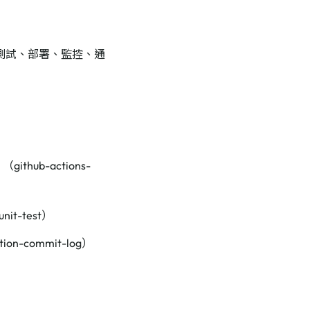
、測試、部署、監控、通
ithub-actions-
nit-test）
-commit-log）