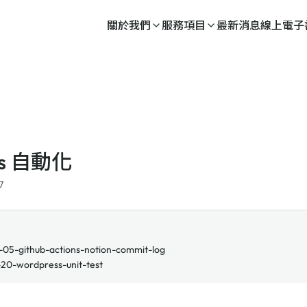
關於我們
服務項目
最新消息
線上電子
ps 自動化
7
05-github-actions-notion-commit-log
20-wordpress-unit-test