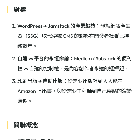
對標
WordPress → Jamstack 的產業趨勢
：靜態網站產生
器（SSG）取代傳統 CMS 的趨勢在開發者社群已持
續數年。
自建 vs 平台的永恆辯論
：Medium / Substack 的便利
性 vs 自建的控制權，是內容創作者永遠的選擇題。
印刷出版 → 自助出版
：從需要出版社到人人能在
Amazon 上出書，與從需要工程師到自己架站的演變
類似。
關聯概念