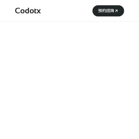
Codotx
預約諮詢