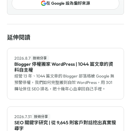
在 Google 設為偏好來源
延伸閱讀
2026.8.7
技術分享
Blogger 停權搬家 WordPress | 1044 篇文章的資
料自主權
經營 13 年、1044 篇文章的 Blogger 部落格被 Google 無
預警停權，我們如何完整搬到自架 WordPress，用 301
轉址保住 SEO 排名，把十幾年心血拿回自己手裡。
2026.7.31
技術分享
SEO 關鍵字研究 | 從 9,645 則客戶對話挖出真實搜
尋字