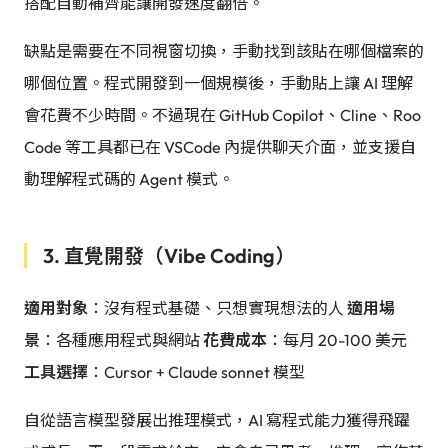
搭配自動補齊能讓開發速度翻倍。
缺點是需要在不同視窗切換，手動找到該貼在哪個檔案的
哪個位置。程式開發到一個規模後，手動貼上讓 AI 理解
會花費不少時間。不過現在 GitHub Copilot、Cline、Roo
Code 等工具都已在 VSCode 內提供聊天介面，並支援自
動理解程式碼的 Agent 模式。
3. 直覺開發（Vibe Coding）
適用對象
：沒有程式基礎、只想實現想法的人
適用場
景
：各種應用程式與網站
花費成本
：每月 20-100 美元
工具選擇
：Cursor + Claude sonnet 模型
自從語言模型發展出推理模式，AI 寫程式能力獲得飛躍