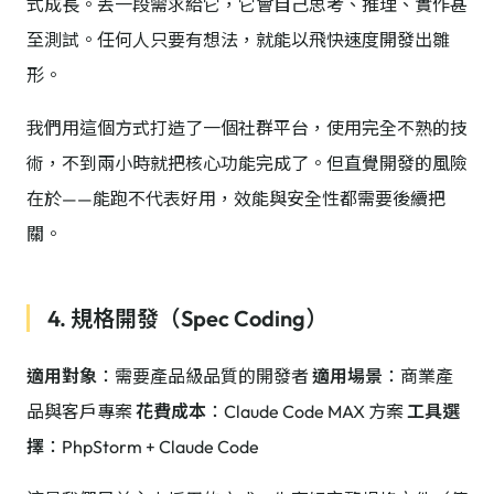
式成長。丟一段需求給它，它會自己思考、推理、實作甚
至測試。任何人只要有想法，就能以飛快速度開發出雛
形。
我們用這個方式打造了一個社群平台，使用完全不熟的技
術，不到兩小時就把核心功能完成了。但直覺開發的風險
在於——能跑不代表好用，效能與安全性都需要後續把
關。
4. 規格開發（Spec Coding）
適用對象
：需要產品級品質的開發者
適用場景
：商業產
品與客戶專案
花費成本
：Claude Code MAX 方案
工具選
擇
：PhpStorm + Claude Code