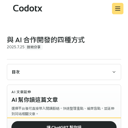
Codotx
與 AI 合作開發的四種方式
2025.7.25
技術分享
目次
AI 文章延伸
AI 幫你讀這篇文章
選擇平台後可直接帶入閱讀脈絡，快速整理重點、補齊盲點，並延伸
到同站相關文章。
讓 ChatGPT 幫你讀