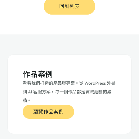
回到列表
作品案例
看看我們打造的產品與專案。從 WordPress 外掛
到 AI 客服方案，每一個作品都是實戰經驗的累
積。
瀏覽作品案例