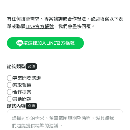
有任何技術需求、專案諮詢或合作想法，歡迎填寫以下表
單或聯繫
LINE官方帳號
，我們會盡快回覆。
按這裡加入LINE官方帳號
諮詢類型
必須
專案開發諮詢
索取報價
合作提案
其他問題
諮詢內容
必須