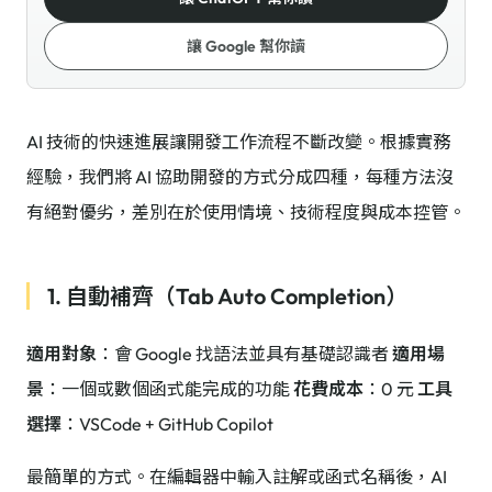
讓 Google 幫你讀
AI 技術的快速進展讓開發工作流程不斷改變。根據實務
經驗，我們將 AI 協助開發的方式分成四種，每種方法沒
有絕對優劣，差別在於使用情境、技術程度與成本控管。
1. 自動補齊（Tab Auto Completion）
適用對象
：會 Google 找語法並具有基礎認識者
適用場
景
：一個或數個函式能完成的功能
花費成本
：0 元
工具
選擇
：VSCode + GitHub Copilot
最簡單的方式。在編輯器中輸入註解或函式名稱後，AI