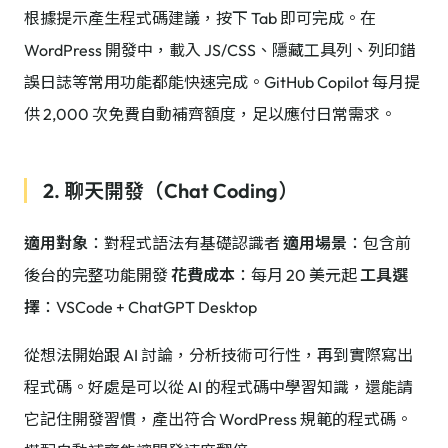
根據提示產生程式碼建議，按下 Tab 即可完成。在
WordPress 開發中，載入 JS/CSS、隱藏工具列、列印錯
誤日誌等常用功能都能快速完成。GitHub Copilot 每月提
供 2,000 次免費自動補齊額度，足以應付日常需求。
2. 聊天開發（Chat Coding）
適用對象
：對程式語法有基礎認識者
適用場景
：包含前
後台的完整功能開發
花費成本
：每月 20 美元起
工具選
擇
：VSCode + ChatGPT Desktop
從想法開始跟 AI 討論，分析技術可行性，再到實際寫出
程式碼。好處是可以從 AI 的程式碼中學習知識，還能請
它記住開發習慣，產出符合 WordPress 規範的程式碼。