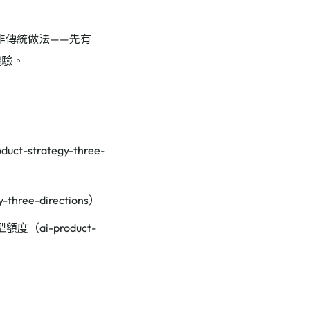
而非傳統做法——先有
體驗。
strategy-three-
hree-directions）
（ai-product-