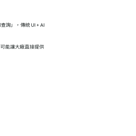
」，傳統 UI + AI
nt 可能讓大廠直接提供