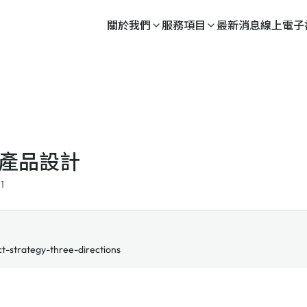
關於我們
服務項目
最新消息
線上電子
生產品設計
1
ct-strategy-three-directions