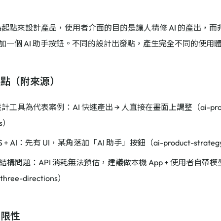
出作為起點來設計產品，使用者介面的目的是讓人精修 AI 的產出，
落加一個 AI 助手按鈕。不同的設計出發點，產生完全不同的使用
據點（附來源）
 設計工具為代表案例：AI 快速產出 → 人直接在畫面上調整（ai-product-
ns）
 + AI：先有 UI，某角落加「AI 助手」按鈕（ai-product-strategy-t
構問題：API 消耗無法預估，建議做本機 App + 使用者自帶模型額度
-three-directions）
局限性