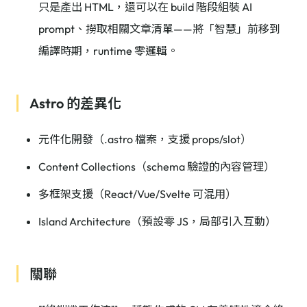
只是產出 HTML，還可以在 build 階段組裝 AI
prompt、撈取相關文章清單——將「智慧」前移到
編譯時期，runtime 零邏輯。
Astro 的差異化
元件化開發（.astro 檔案，支援 props/slot）
Content Collections（schema 驗證的內容管理）
多框架支援（React/Vue/Svelte 可混用）
Island Architecture（預設零 JS，局部引入互動）
關聯