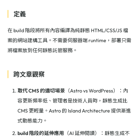
定義
在 build 階段將所有內容編譯為純靜態 HTML/CSS/JS 檔
案的網站建構工具。不需要伺服器端 runtime，部署只需
將檔案放到任何靜態託管服務。
跨文章觀察
取代 CMS 的適切場景
（Astro vs WordPress）：內
容更新頻率低、管理者是技術人員時，靜態生成比
CMS 更輕量。Astro 的 Island Architecture 提供漸進
式動態能力。
build 階段的延伸應用
（AI 延伸閱讀）：靜態生成不