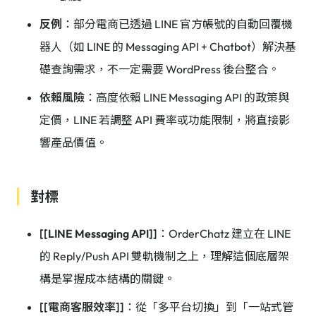
反例
：部分電商已透過 LINE 官方帳號的自動回覆機
器人（如 LINE 的 Messaging API + Chatbot）解決基
礎查詢需求，不一定需要 WordPress 後台整合。
依賴風險
：高度依賴 LINE Messaging API 的政策與
定價，LINE 若調整 API 費率或功能限制，將直接影
響產品價值。
對標
[[LINE Messaging API]]
：OrderChatz 建立在 LINE
的 Reply/Push API 雙軌機制之上，理解這個底層架
構是掌握成本結構的關鍵。
[[電商客服效率]]
：從「多平台切換」到「一站式管