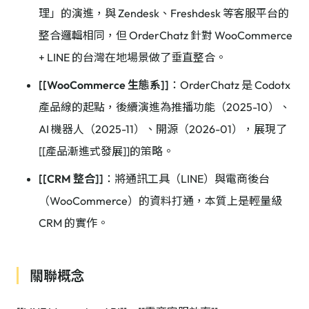
理」的演進，與 Zendesk、Freshdesk 等客服平台的
整合邏輯相同，但 OrderChatz 針對 WooCommerce
+ LINE 的台灣在地場景做了垂直整合。
[[WooCommerce 生態系]]
：OrderChatz 是 Codotx
產品線的起點，後續演進為推播功能（2025-10）、
AI 機器人（2025-11）、開源（2026-01），展現了
[[產品漸進式發展]]的策略。
[[CRM 整合]]
：將通訊工具（LINE）與電商後台
（WooCommerce）的資料打通，本質上是輕量級
CRM 的實作。
關聯概念