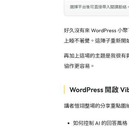
選擇平台後可直接帶入閱讀脈絡
好久沒有來 WordPre
上睡不著覺。這陣子重新開
再加上這場的主題是我很有興趣
協作更容易。
WordPress 開啟 V
講者愷翊整場的分享重點圍繞
如何控制 AI 的回答風格