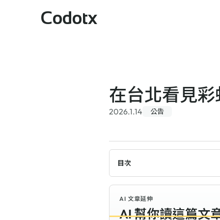
Codotx
在台北看見彩虹的
2026.1.14
公告
目次
AI 文章延伸
AI 幫你讀這篇文