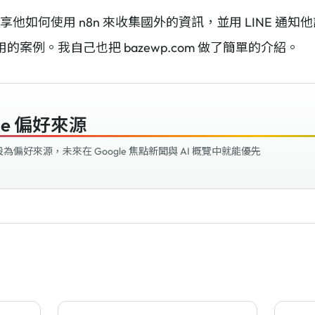
分享他如何使用 n8n 來收集國外的資訊，並用 LINE 
用的案例。我自己也把 bazewp.com 做了簡單的介紹。
le 偏好來源
好來源，未來在 Google 焦點新聞與 AI 概覽中就能優先