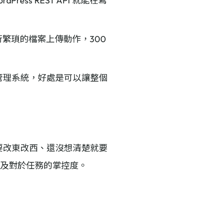
ss REST API 就能在寫
行繁瑣的檔案上傳動作，300
內容管理系統，好處是可以讓整個
常想要改東改西、還沒想清楚就要
以及對於任務的掌控度。