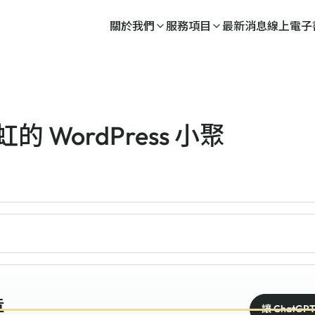
關於我們
服務項目
最新消息
線上電子
 WordPress 小聚
章
讓 ChatGP