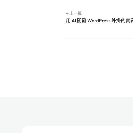
← 上一篇
用 AI 開發 WordPress 外掛的