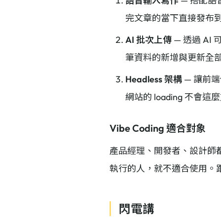
語音輸入寫作
— 搭配語音
完文章的當下直接發布
AI 批次上傳
— 透過 A
筆資料的新增與更新全部
Headless 架構
— 讓前端
網站的 loading 
Vibe Coding 適合對象
產品經理、開發者、設計師都很
執行的人，就不適合使用。跟
閃電講