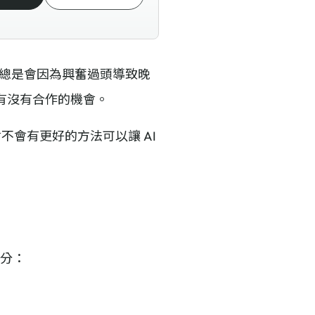
候，總是會因為興奮過頭導致晚
有沒有合作的機會。
會不會有更好的方法可以讓 AI
部分：