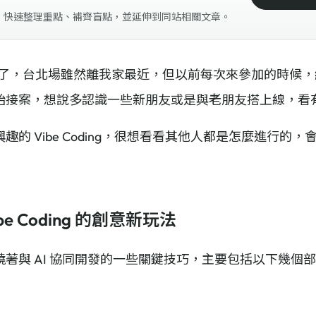
，快速整理重點、補齊盲點，並延伸到同站相關文章。
ss 小聚了，台北場雖然離我家最近，但以前每次來參加的時
始接案，想說多認識一些新朋友或是與老朋友搭上線，看
的 Vibe Coding，很想看看其他人都是怎麼進行的，
ibe Coding 的創意新玩法
著與 AI 協同開發的一些關鍵技巧，主要包括以下幾個