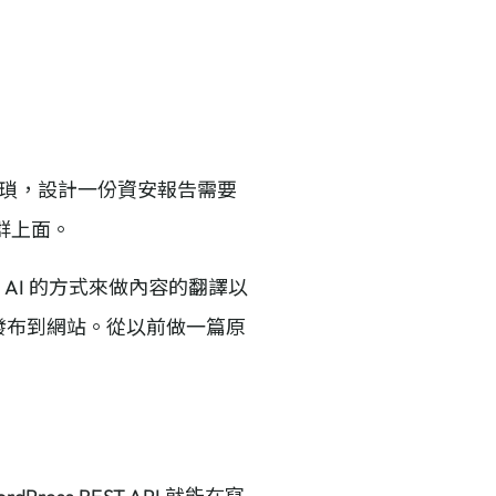
很繁瑣，設計一份資安報告需要
群上面。
AI 的方式來做內容的翻譯以
API 發布到網站。從以前做一篇原