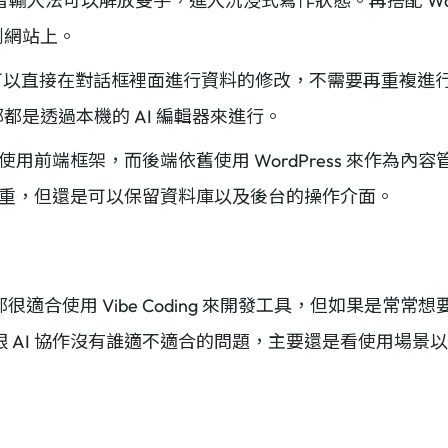
輸入法可以解放雙手，進入沉浸式寫作狀態。再搭配 WordPre
到網站上。
I 可以直接在對話框裡面進行資料的修改，不需要再重複進
都是透過本機的 AI 編輯器來進行。
使用前端框架，而後端依舊使用 WordPress 來作為
不會這麼重，但還是可以保留資料庫以及後台的操作介面。
適合使用 Vibe Coding 來開發工具，但如果是常
 AI 協作沒有誰適不適合的問題，主要還是看使用場景