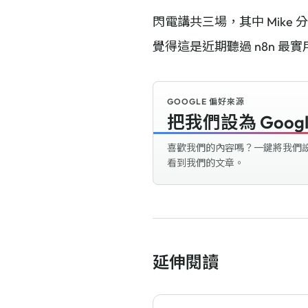
閃電講共三場，其中 Mike 
覺得這是近期聽過 n8n 最實
GOOGLE 偏好來源
把我們設為 Goog
喜歡我們的內容嗎？一鍵將我們設為偏
看到我們的文章。
延伸閱讀