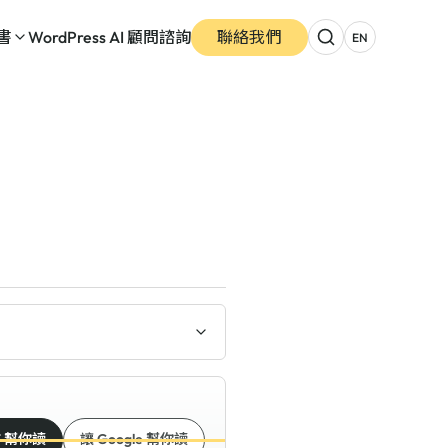
書
WordPress AI 顧問諮詢
聯絡我們
EN
T 幫你讀
讓 Google 幫你讀