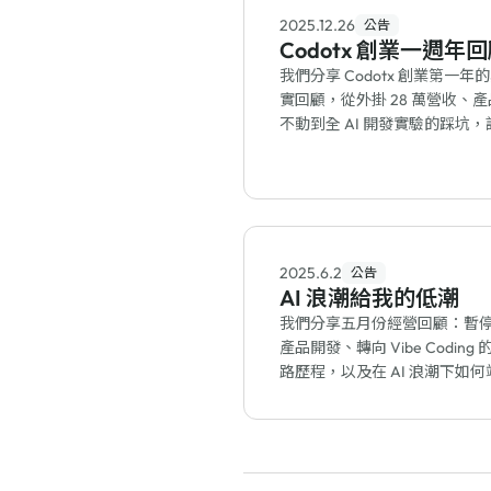
2025.12.26
公告
Codotx 創業一週年
我們分享 Codotx 創業第一年
實回顧，從外掛 28 萬營收、
不動到全 AI 開發實驗的踩坑，
失敗中看見的全新風景與明年
向。
2025.6.2
公告
AI 浪潮給我的低潮
我們分享五月份經營回顧：暫
產品開發、轉向 Vibe Coding 
路歷程，以及在 AI 浪潮下如何
既有產品營收、重新調整研發
的反思。