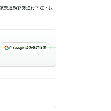
通知他該去運動彩券進行下注，我
在 Google 設為偏好來源