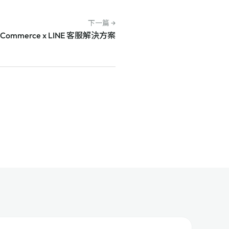
下一篇 →
Commerce x LINE 客服解決方案