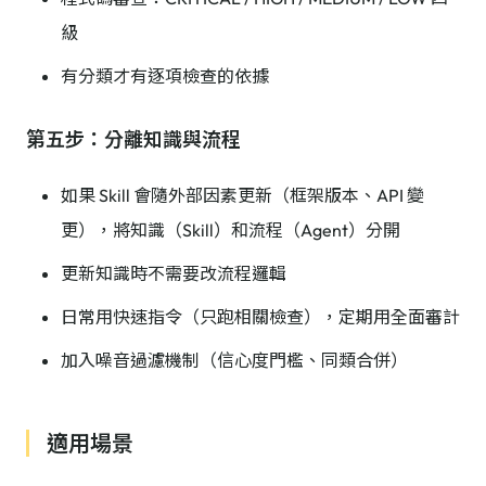
級
有分類才有逐項檢查的依據
第五步：分離知識與流程
如果 Skill 會隨外部因素更新（框架版本、API 變
更），將知識（Skill）和流程（Agent）分開
更新知識時不需要改流程邏輯
日常用快速指令（只跑相關檢查），定期用全面審計
加入噪音過濾機制（信心度門檻、同類合併）
適用場景