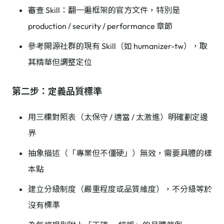
審查 Skill：翻一遍框架的官方文件，特別是
production / security / performance 章節
參考開源社群的現有 Skill（如 humanizer-tw），取
其精華但調整定位
第二步：定義品質標準
用三欄對照表（太保守 / 適當 / 太激進）明確劃定邊
界
抽象描述（「專業但不僵硬」）無效，需要具體的樣
本點
建立分級制度（嚴重程度或品質維度），不分級等於
沒有標準