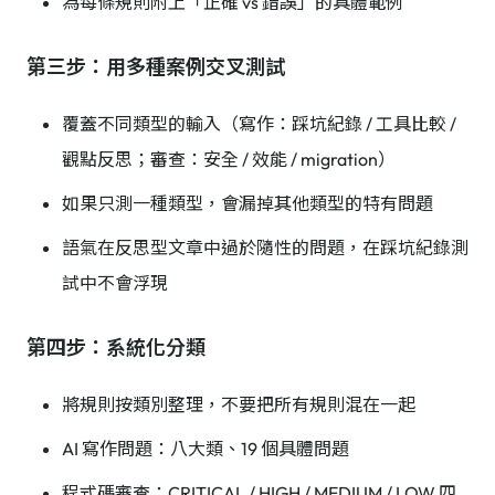
為每條規則附上「正確 vs 錯誤」的具體範例
第三步：用多種案例交叉測試
覆蓋不同類型的輸入（寫作：踩坑紀錄 / 工具比較 /
觀點反思；審查：安全 / 效能 / migration）
如果只測一種類型，會漏掉其他類型的特有問題
語氣在反思型文章中過於隨性的問題，在踩坑紀錄測
試中不會浮現
第四步：系統化分類
將規則按類別整理，不要把所有規則混在一起
AI 寫作問題：八大類、19 個具體問題
程式碼審查：CRITICAL / HIGH / MEDIUM / LOW 四