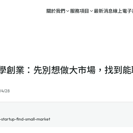
關於我們
服務項目
最新消息
線上電子
學創業：先別想做大市場，找到能
/4/28
-startup-find-small-market