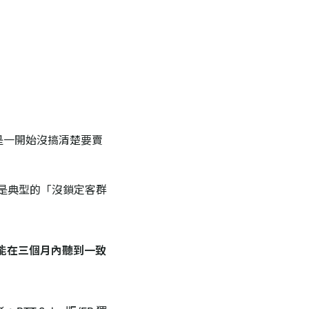
，是一開始沒搞清楚要賣
者，是典型的「沒鎖定客群
能在三個月內聽到一致