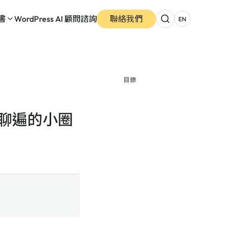
書
WordPress AI 顧問諮詢
聯絡我們
EN
目錄
聊遍的小圈