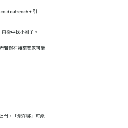
utreach + 引
，再從中找小圈子。
者若還在接案養家可能
尋上門，「聚在哪」可能