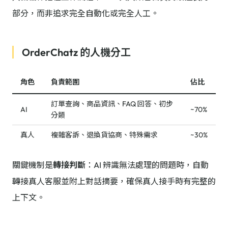
部分，而非追求完全自動化或完全人工。
OrderChatz 的人機分工
角色
負責範圍
佔比
訂單查詢、商品資訊、FAQ 回答、初步
AI
~70%
分類
真人
複雜客訴、退換貨協商、特殊需求
~30%
關鍵機制是
轉接判斷
：AI 辨識無法處理的問題時，自動
轉接真人客服並附上對話摘要，確保真人接手時有完整的
上下文。