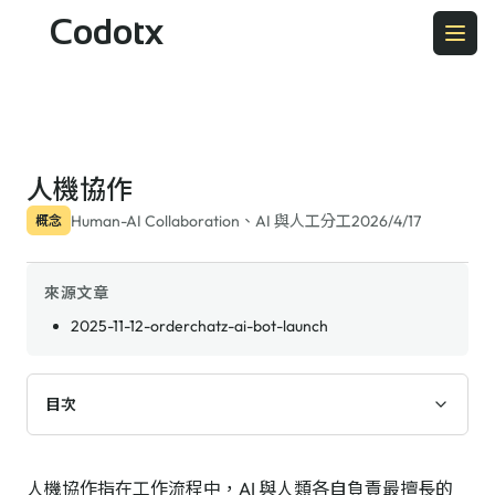
Codotx
人機協作
Human-AI Collaboration、AI 與人工分工
2026/4/17
概念
來源文章
2025-11-12-orderchatz-ai-bot-launch
目次
人機協作指在工作流程中，AI 與人類各自負責最擅長的