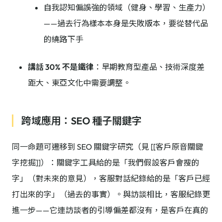
自我認知偏誤強的領域（健身、學習、生產力）
——過去行為樣本本身是失敗版本，要從替代品
的繞路下手
講話 30% 不是鐵律
：早期教育型產品、技術深度差
距大、東亞文化中需要調整。
跨域應用：SEO 種子關鍵字
同一命題可遷移到 SEO 關鍵字研究（見 [[客戶原音關鍵
字挖掘]]）：關鍵字工具給的是「我們假設客戶會搜的
字」（對未來的意見），客服對話紀錄給的是「客戶已經
打出來的字」（過去的事實）。與訪談相比，客服紀錄更
進一步——它連訪談者的引導偏差都沒有，是客戶在真的