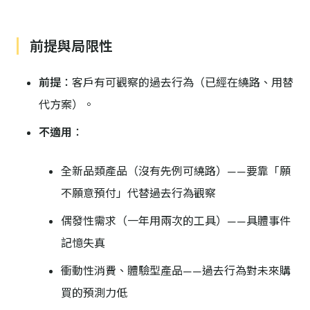
前提與局限性
前提
：客戶有可觀察的過去行為（已經在繞路、用替
代方案）。
不適用
：
全新品類產品（沒有先例可繞路）——要靠「願
不願意預付」代替過去行為觀察
偶發性需求（一年用兩次的工具）——具體事件
記憶失真
衝動性消費、體驗型產品——過去行為對未來購
買的預測力低