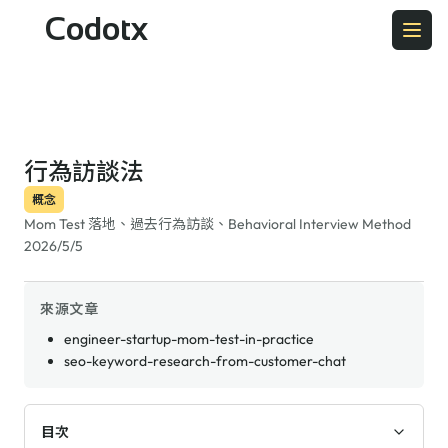
Codotx
行為訪談法
概念
Mom Test 落地、過去行為訪談、Behavioral Interview Method
2026/5/5
來源文章
engineer-startup-mom-test-in-practice
seo-keyword-research-from-customer-chat
目次