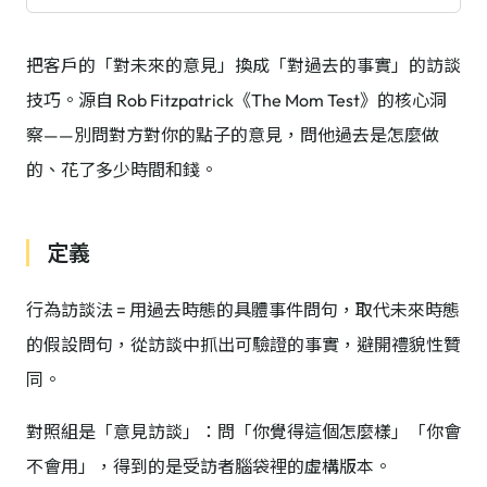
把客戶的「對未來的意見」換成「對過去的事實」的訪談
技巧。源自 Rob Fitzpatrick《The Mom Test》的核心洞
察——別問對方對你的點子的意見，問他過去是怎麼做
的、花了多少時間和錢。
定義
行為訪談法 = 用過去時態的具體事件問句，取代未來時態
的假設問句，從訪談中抓出可驗證的事實，避開禮貌性贊
同。
對照組是「意見訪談」：問「你覺得這個怎麼樣」「你會
不會用」，得到的是受訪者腦袋裡的虛構版本。