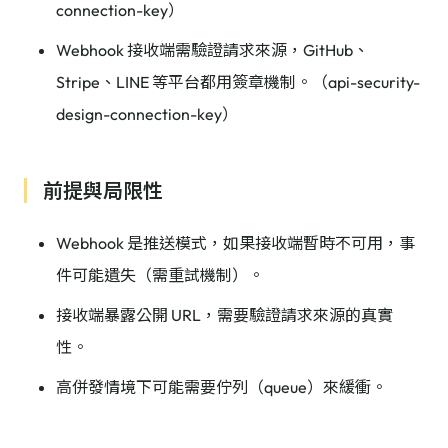
connection-key）
Webhook 接收端需驗證請求來源，GitHub、
Stripe、LINE 等平台都用簽章機制。（api-security-
design-connection-key）
前提與局限性
Webhook 是推送模式，如果接收端暫時不可用，事
件可能遺失（需重試機制）。
接收端暴露公開 URL，需要驗證請求來源的真實
性。
高併發情境下可能需要佇列（queue）來緩衝。