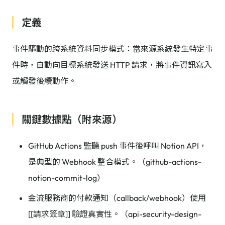
定義
事件驅動的跨系統資料同步模式：當來源系統發生特定事
件時，自動向目標系統發送 HTTP 請求，將事件資訊寫入
或觸發後續動作。
關鍵數據點（附來源）
GitHub Actions 監聽 push 事件後呼叫 Notion API，
是典型的 Webhook 整合模式。（github-actions-
notion-commit-log）
金流服務商的付款通知（callback/webhook）使用
[[請求簽章]] 驗證真實性。（api-security-design-